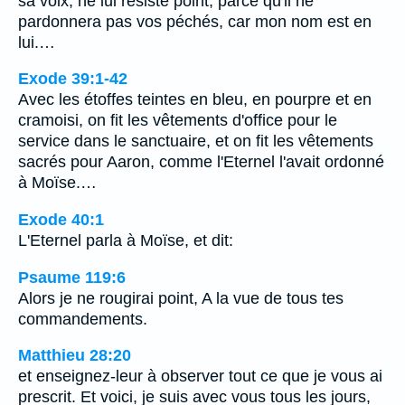
sa voix; ne lui résiste point, parce qu'il ne
pardonnera pas vos péchés, car mon nom est en
lui.…
Exode 39:1-42
Avec les étoffes teintes en bleu, en pourpre et en
cramoisi, on fit les vêtements d'office pour le
service dans le sanctuaire, et on fit les vêtements
sacrés pour Aaron, comme l'Eternel l'avait ordonné
à Moïse.…
Exode 40:1
L'Eternel parla à Moïse, et dit:
Psaume 119:6
Alors je ne rougirai point, A la vue de tous tes
commandements.
Matthieu 28:20
et enseignez-leur à observer tout ce que je vous ai
prescrit. Et voici, je suis avec vous tous les jours,