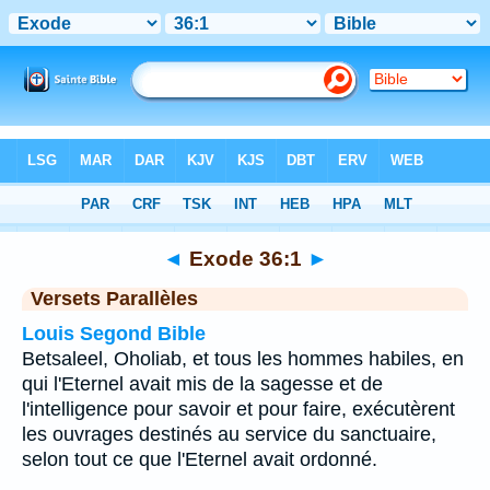
Bible
>
Exode
>
Chapitre 36
> Verset 1
◄
Exode 36:1
►
Versets Parallèles
Louis Segond Bible
Betsaleel, Oholiab, et tous les hommes habiles, en
qui l'Eternel avait mis de la sagesse et de
l'intelligence pour savoir et pour faire, exécutèrent
les ouvrages destinés au service du sanctuaire,
selon tout ce que l'Eternel avait ordonné.