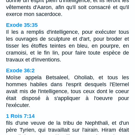
donné un esprit plein d'intelligence; et ils feront les
vêtements d'Aaron, afin qu'il soit consacré et qu'il
exerce mon sacerdoce.
Exode 35:35
Il les a remplis d'intelligence, pour exécuter tous
les ouvrages de sculpture et d'art, pour broder et
tisser les étoffes teintes en bleu, en pourpre, en
cramoisi, et le fin lin, pour faire toute espèce de
travaux et d'inventions.
Exode 36:2
Moïse appela Betsaleel, Oholiab, et tous les
hommes habiles dans l'esprit desquels l'Eternel
avait mis de l'intelligence, tous ceux dont le coeur
était disposé à s'appliquer à l'oeuvre pour
l'exécuter.
1 Rois 7:14
fils d'une veuve de la tribu de Nephthali, et d'un
père Tyrien, qui travaillait sur l'airain. Hiram était