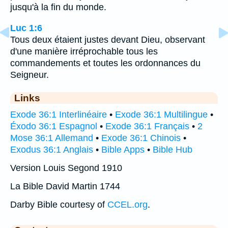
jusqu'à la fin du monde.
Luc 1:6
Tous deux étaient justes devant Dieu, observant
d'une manière irréprochable tous les
commandements et toutes les ordonnances du
Seigneur.
Links
Exode 36:1 Interlinéaire
•
Exode 36:1 Multilingue
•
Éxodo 36:1 Espagnol
•
Exode 36:1 Français
•
2
Mose 36:1 Allemand
•
Exode 36:1 Chinois
•
Exodus 36:1 Anglais
•
Bible Apps
•
Bible Hub
Version Louis Segond 1910
La Bible David Martin 1744
Darby Bible courtesy of
CCEL.org
.