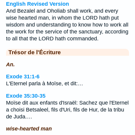
English Revised Version
And Bezalel and Oholiab shall work, and every
wise hearted man, in whom the LORD hath put
wisdom and understanding to know how to work all
the work for the service of the sanctuary, according
to all that the LORD hath commanded.
Trésor de l'Écriture
An.
Exode 31:1-6
L'Eternel parla à Moïse, et dit:…
Exode 35:30-35
Moïse dit aux enfants d'Israël: Sachez que l'Eternel
a choisi Betsaleel, fils d'Uri, fils de Hur, de la tribu
de Juda.…
wise-hearted man