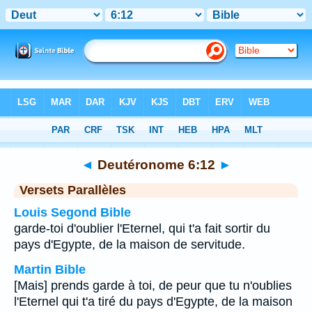
Bible
>
Deutéronome
>
Chapitre 6
> Verset 12
◄
Deutéronome 6:12
►
Versets Parallèles
Louis Segond Bible
garde-toi d'oublier l'Eternel, qui t'a fait sortir du
pays d'Egypte, de la maison de servitude.
Martin Bible
[Mais] prends garde à toi, de peur que tu n'oublies
l'Eternel qui t'a tiré du pays d'Egypte, de la maison