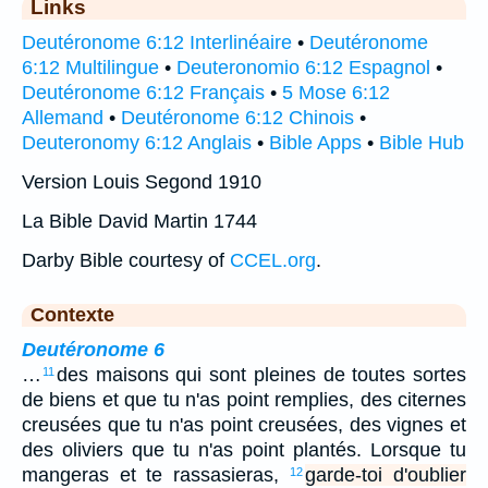
Links
Deutéronome 6:12 Interlinéaire
•
Deutéronome
6:12 Multilingue
•
Deuteronomio 6:12 Espagnol
•
Deutéronome 6:12 Français
•
5 Mose 6:12
Allemand
•
Deutéronome 6:12 Chinois
•
Deuteronomy 6:12 Anglais
•
Bible Apps
•
Bible Hub
Version Louis Segond 1910
La Bible David Martin 1744
Darby Bible courtesy of
CCEL.org
.
Contexte
Deutéronome 6
…
des maisons qui sont pleines de toutes sortes
11
de biens et que tu n'as point remplies, des citernes
creusées que tu n'as point creusées, des vignes et
des oliviers que tu n'as point plantés. Lorsque tu
mangeras et te rassasieras,
garde-toi d'oublier
12