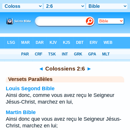
Bible
>
Colossiens
>
Chapitre 2
> Verset 6
◄
Colossiens 2:6
►
Versets Parallèles
Louis Segond Bible
Ainsi donc, comme vous avez reçu le Seigneur
Jésus-Christ, marchez en lui,
Martin Bible
Ainsi donc que vous avez reçu le Seigneur Jésus-
Christ, marchez en lui;