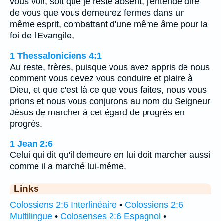
vous voir, soit que je reste absent, j'entende dire
de vous que vous demeurez fermes dans un
même esprit, combattant d'une même âme pour la
foi de l'Evangile,
1 Thessaloniciens 4:1
Au reste, frères, puisque vous avez appris de nous
comment vous devez vous conduire et plaire à
Dieu, et que c'est là ce que vous faites, nous vous
prions et nous vous conjurons au nom du Seigneur
Jésus de marcher à cet égard de progrès en
progrès.
1 Jean 2:6
Celui qui dit qu'il demeure en lui doit marcher aussi
comme il a marché lui-même.
Links
Colossiens 2:6 Interlinéaire
•
Colossiens 2:6
Multilingue
•
Colosenses 2:6 Espagnol
•