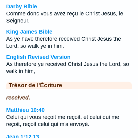
Darby Bible
Comme donc vous avez reçu le Christ Jesus, le
Seigneur,
King James Bible
As ye have therefore received Christ Jesus the
Lord,
so
walk ye in him:
English Revised Version
As therefore ye received Christ Jesus the Lord, so
walk in him,
Trésor de l'Écriture
received.
Matthieu 10:40
Celui qui vous reçoit me reçoit, et celui qui me
reçoit, reçoit celui qui m'a envoyé.
Jean 1:12,13