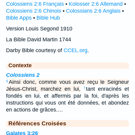
Colossiens 2:6 Français
•
Kolosser 2:6 Allemand
•
Colossiens 2:6 Chinois
•
Colossians 2:6 Anglais
•
Bible Apps
•
Bible Hub
Version Louis Segond 1910
La Bible David Martin 1744
Darby Bible courtesy of
CCEL.org
.
Contexte
Colossiens 2
Ainsi donc, comme vous avez reçu le Seigneur
6
Jésus-Christ, marchez en lui,
tant enracinés et
7
fondés en lui, et affermis par la foi, d'après les
instructions qui vous ont été données, et abondez
en actions de grâces.…
Références Croisées
Galates 3:26