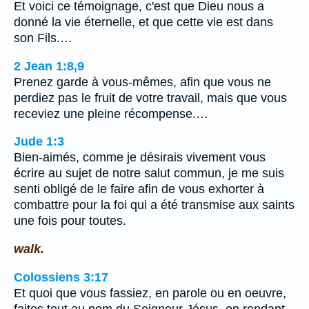
Et voici ce témoignage, c'est que Dieu nous a
donné la vie éternelle, et que cette vie est dans
son Fils.…
2 Jean 1:8,9
Prenez garde à vous-mêmes, afin que vous ne
perdiez pas le fruit de votre travail, mais que vous
receviez une pleine récompense.…
Jude 1:3
Bien-aimés, comme je désirais vivement vous
écrire au sujet de notre salut commun, je me suis
senti obligé de le faire afin de vous exhorter à
combattre pour la foi qui a été transmise aux saints
une fois pour toutes.
walk.
Colossiens 3:17
Et quoi que vous fassiez, en parole ou en oeuvre,
faites tout au nom du Seigneur Jésus, en rendant