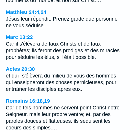
rudiments du monde, et non sur Christ.…
Matthieu 24:4,24
Jésus leur répondit: Prenez garde que personne
ne vous séduise.…
Marc 13:22
Car il s'élèvera de faux Christs et de faux
prophètes; ils feront des prodiges et des miracles
pour séduire les élus, s'il était possible.
Actes 20:30
et qu'il s'élèvera du milieu de vous des hommes
qui enseigneront des choses pernicieuses, pour
entraîner les disciples après eux.
Romains 16:18,19
Car de tels hommes ne servent point Christ notre
Seigneur, mais leur propre ventre; et, par des
paroles douces et flatteuses, ils séduisent les
coeurs des simples.…