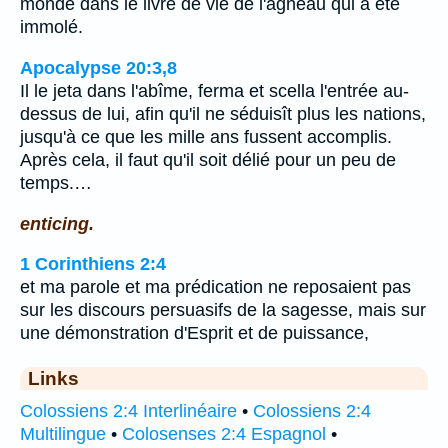
monde dans le livre de vie de l'agneau qui a été
immolé.
Apocalypse 20:3,8
Il le jeta dans l'abîme, ferma et scella l'entrée au-
dessus de lui, afin qu'il ne séduisît plus les nations,
jusqu'à ce que les mille ans fussent accomplis.
Après cela, il faut qu'il soit délié pour un peu de
temps.…
enticing.
1 Corinthiens 2:4
et ma parole et ma prédication ne reposaient pas
sur les discours persuasifs de la sagesse, mais sur
une démonstration d'Esprit et de puissance,
Links
Colossiens 2:4 Interlinéaire
•
Colossiens 2:4
Multilingue
•
Colosenses 2:4 Espagnol
•