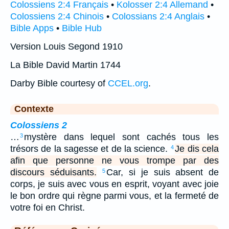
Colossiens 2:4 Français
•
Kolosser 2:4 Allemand
•
Colossiens 2:4 Chinois
•
Colossians 2:4 Anglais
•
Bible Apps
•
Bible Hub
Version Louis Segond 1910
La Bible David Martin 1744
Darby Bible courtesy of
CCEL.org
.
Contexte
Colossiens 2
…
mystère dans lequel sont cachés tous les
3
trésors de la sagesse et de la science.
Je dis cela
4
afin que personne ne vous trompe par des
discours séduisants.
Car, si je suis absent de
5
corps, je suis avec vous en esprit, voyant avec joie
le bon ordre qui règne parmi vous, et la fermeté de
votre foi en Christ.