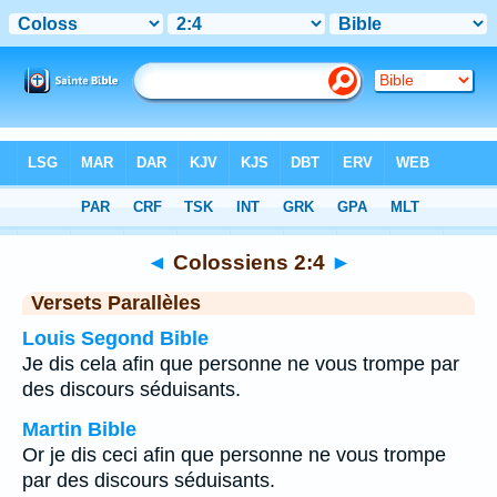
Bible
>
Colossiens
>
Chapitre 2
> Verset 4
◄
Colossiens 2:4
►
Versets Parallèles
Louis Segond Bible
Je dis cela afin que personne ne vous trompe par
des discours séduisants.
Martin Bible
Or je dis ceci afin que personne ne vous trompe
par des discours séduisants.