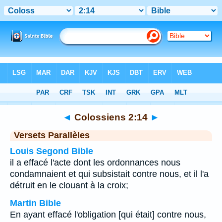
Bible
>
Colossiens
>
Chapitre 2
> Verset 14
◄
Colossiens 2:14
►
Versets Parallèles
Louis Segond Bible
il a effacé l'acte dont les ordonnances nous
condamnaient et qui subsistait contre nous, et il l'a
détruit en le clouant à la croix;
Martin Bible
En ayant effacé l'obligation [qui était] contre nous,