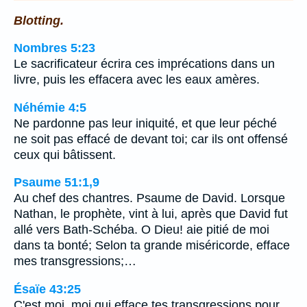
Blotting.
Nombres 5:23
Le sacrificateur écrira ces imprécations dans un
livre, puis les effacera avec les eaux amères.
Néhémie 4:5
Ne pardonne pas leur iniquité, et que leur péché
ne soit pas effacé de devant toi; car ils ont offensé
ceux qui bâtissent.
Psaume 51:1,9
Au chef des chantres. Psaume de David. Lorsque
Nathan, le prophète, vint à lui, après que David fut
allé vers Bath-Schéba. O Dieu! aie pitié de moi
dans ta bonté; Selon ta grande miséricorde, efface
mes transgressions;…
Ésaïe 43:25
C'est moi, moi qui efface tes transgressions pour