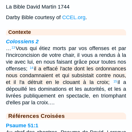
La Bible David Martin 1744
Darby Bible courtesy of
CCEL.org
.
Contexte
Colossiens 2
…
Vous qui étiez morts par vos offenses et par
13
l'incirconcision de votre chair, il vous a rendus à la
vie avec lui, en nous faisant grâce pour toutes nos
offenses;
il a effacé l'acte dont les ordonnances
14
nous condamnaient et qui subsistait contre nous,
et il l'a détruit en le clouant à la croix;
il a
15
dépouillé les dominations et les autorités, et les a
livrées publiquement en spectacle, en triomphant
d'elles par la croix.…
Références Croisées
Psaume 51:1