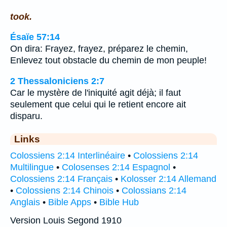
took.
Ésaïe 57:14
On dira: Frayez, frayez, préparez le chemin,
Enlevez tout obstacle du chemin de mon peuple!
2 Thessaloniciens 2:7
Car le mystère de l'iniquité agit déjà; il faut
seulement que celui qui le retient encore ait
disparu.
Links
Colossiens 2:14 Interlinéaire
•
Colossiens 2:14
Multilingue
•
Colosenses 2:14 Espagnol
•
Colossiens 2:14 Français
•
Kolosser 2:14 Allemand
•
Colossiens 2:14 Chinois
•
Colossians 2:14
Anglais
•
Bible Apps
•
Bible Hub
Version Louis Segond 1910