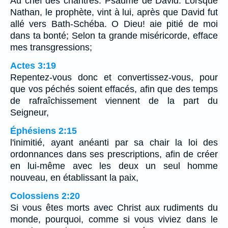
Au chef des chantres. Psaume de David. Lorsque
Nathan, le prophète, vint à lui, après que David fut
allé vers Bath-Schéba. O Dieu! aie pitié de moi
dans ta bonté; Selon ta grande miséricorde, efface
mes transgressions;
Actes 3:19
Repentez-vous donc et convertissez-vous, pour
que vos péchés soient effacés, afin que des temps
de rafraîchissement viennent de la part du
Seigneur,
Éphésiens 2:15
l'inimitié, ayant anéanti par sa chair la loi des
ordonnances dans ses prescriptions, afin de créer
en lui-même avec les deux un seul homme
nouveau, en établissant la paix,
Colossiens 2:20
Si vous êtes morts avec Christ aux rudiments du
monde, pourquoi, comme si vous viviez dans le