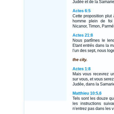
Judée et de la Samari
Actes 6:5
Cette proposition plut 
homme plein de foi e
Nicanor, Timon, Parmén
Actes 21:8
Nous partîmes le len
Etant entrés dans la ma
l'un des sept, nous log
the city.
Actes 1:8
Mais vous recevrez un
sur vous, et vous sere
Judée, dans la Samarie,
Matthieu 10:5,6
Tels sont les douze q
les instructions suiv
n'entrez pas dans les 