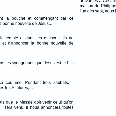
arrivâmes à Césaré
maison de Philippe 
l'un des sept, nous
rant la bouche et commençant par ce
la bonne nouvelle de Jésus.…
le temple et dans les maisons, ils ne
r, et d'annoncer la bonne nouvelle de
ans les synagogues que Jésus est le Fils
sa coutume. Pendant trois sabbats, il
ès les Ecritures,…
ais que le Messie doit venir celui qu'on
 il sera venu, il nous annoncera toutes