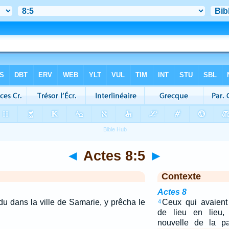
◄
Actes 8:5
►
Contexte
Actes 8
du dans la ville de Samarie, y prêcha le
Ceux qui avaient 
4
de lieu en lieu,
nouvelle de la p