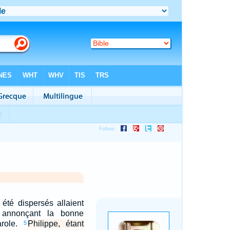
été dispersés allaient
 annonçant la bonne
arole.
Philippe, étant
5