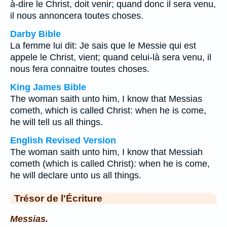
à-dire le Christ, doit venir; quand donc il sera venu,
il nous annoncera toutes choses.
Darby Bible
La femme lui dit: Je sais que le Messie qui est
appele le Christ, vient; quand celui-là sera venu, il
nous fera connaitre toutes choses.
King James Bible
The woman saith unto him, I know that Messias
cometh, which is called Christ: when he is come,
he will tell us all things.
English Revised Version
The woman saith unto him, I know that Messiah
cometh (which is called Christ): when he is come,
he will declare unto us all things.
Trésor de l'Écriture
Messias.