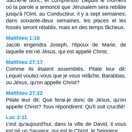
Sache-le donc, et comprends! Depuis le moment
où la parole a annoncé que Jérusalem sera rebâtie
jusqu'à l'Oint, au Conducteur, il y a sept semaines;
dans soixante-deux semaines, les places et les
fossés seront rétablis, mais en des temps fâcheux.
Matthieu 1:16
Jacob engendra Joseph, l'époux de Marie, de
laquelle est né Jésus, qui est appelé Christ.
Matthieu 27:17
Comme ils étaient assemblés, Pilate leur dit:
Lequel voulez-vous que je vous relâche, Barabbas,
ou Jésus, qu'on appelle Christ?
Matthieu 27:22
Pilate leur dit: Que ferai-je donc de Jésus, qu'on
appelle Christ? Tous répondirent: Qu'il soit crucifié!
Luc 2:11
c'est qu'aujourd'hui, dans la ville de David, il vous
est né un Sauveur, qui est le Christ, le Seigneur.