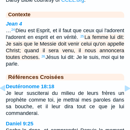
Darby Bible courtesy of
CCEL.org
.
Contexte
Jean 4
…
Dieu est Esprit, et il faut que ceux qui l'adorent
24
l'adorent en esprit et en vérité.
La femme lui dit:
25
Je sais que le Messie doit venir celui qu'on appelle
Christ; quand il sera venu, il nous annoncera
toutes choses.
Jésus lui dit: Je le suis, moi qui te
26
parle.
Références Croisées
Deutéronome 18:18
Je leur susciterai du milieu de leurs frères un
prophète comme toi, je mettrai mes paroles dans
sa bouche, et il leur dira tout ce que je lui
commanderai.
Daniel 9:25