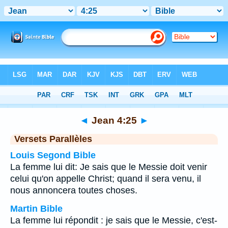
Bible
>
Jean
>
Chapitre 4
> Verset 25
◄
Jean 4:25
►
Versets Parallèles
Louis Segond Bible
La femme lui dit: Je sais que le Messie doit venir
celui qu'on appelle Christ; quand il sera venu, il
nous annoncera toutes choses.
Martin Bible
La femme lui répondit : je sais que le Messie, c'est-