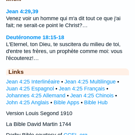
Jean 4:29,39
Venez voir un homme qui m'a dit tout ce que j'ai
fait; ne serait-ce point le Christ?…
Deutéronome 18:15-18
L'Eternel, ton Dieu, te suscitera du milieu de toi,
d'entre tes frères, un prophète comme moi: vous
l'écouterez!…
Links
Jean 4:25 Interlinéaire
•
Jean 4:25 Multilingue
•
Juan 4:25 Espagnol
•
Jean 4:25 Français
•
Johannes 4:25 Allemand
•
Jean 4:25 Chinois
•
John 4:25 Anglais
•
Bible Apps
•
Bible Hub
Version Louis Segond 1910
La Bible David Martin 1744