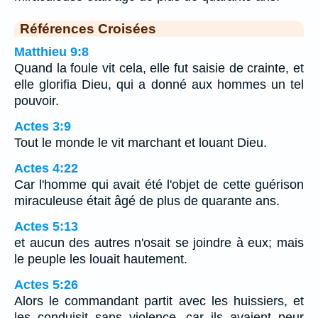
Références Croisées
Matthieu 9:8
Quand la foule vit cela, elle fut saisie de crainte, et
elle glorifia Dieu, qui a donné aux hommes un tel
pouvoir.
Actes 3:9
Tout le monde le vit marchant et louant Dieu.
Actes 4:22
Car l'homme qui avait été l'objet de cette guérison
miraculeuse était âgé de plus de quarante ans.
Actes 5:13
et aucun des autres n'osait se joindre à eux; mais
le peuple les louait hautement.
Actes 5:26
Alors le commandant partit avec les huissiers, et
les conduisit sans violence, car ils avaient peur