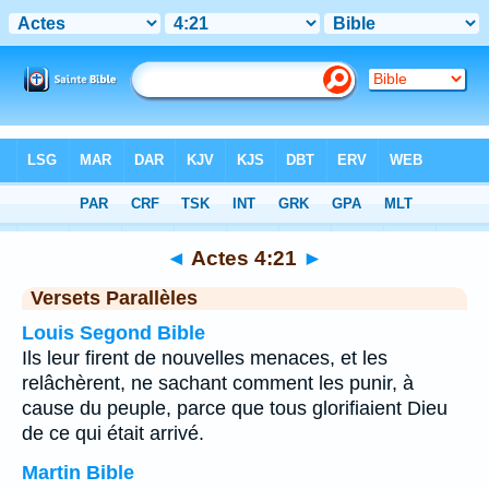
Bible
>
Actes
>
Chapitre 4
> Verset 21
◄
Actes 4:21
►
Versets Parallèles
Louis Segond Bible
Ils leur firent de nouvelles menaces, et les
relâchèrent, ne sachant comment les punir, à
cause du peuple, parce que tous glorifiaient Dieu
de ce qui était arrivé.
Martin Bible