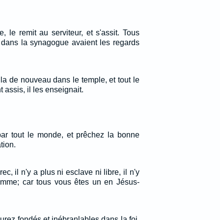
re, le remit au serviteur, et s'assit. Tous
t dans la synagogue avaient les regards
alla de nouveau dans le temple, et tout le
t assis, il les enseignait.
z par tout le monde, et prêchez la bonne
tion.
rec, il n'y a plus ni esclave ni libre, il n'y
emme; car tous vous êtes un en Jésus-
rez fondés et inébranlables dans la foi,