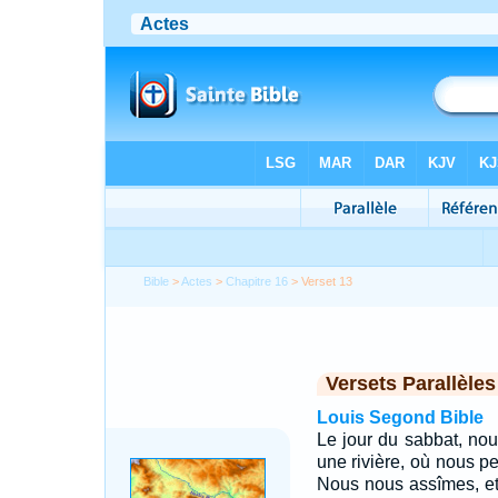
Bible
>
Actes
>
Chapitre 16
> Verset 13
Versets Parallèles
Louis Segond Bible
Le jour du sabbat, nou
une rivière, où nous pe
Nous nous assîmes, et