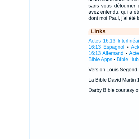
sans vous détourner 
avez entendu, qui a été
dont moi Paul, j'ai été f
Links
Actes 16:13 Interlinéa
16:13 Espagnol
•
Act
16:13 Allemand
•
Acte
Bible Apps
•
Bible Hub
Version Louis Segond
La Bible David Martin 
Darby Bible courtesy o