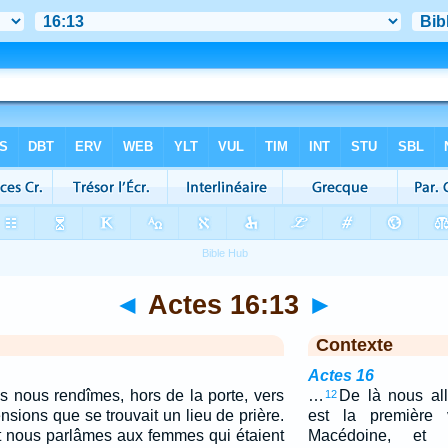
◄
Actes 16:13
►
Contexte
Actes 16
s nous rendîmes, hors de la porte, vers
…
De là nous all
12
nsions que se trouvait un lieu de prière.
est la première v
 nous parlâmes aux femmes qui étaient
Macédoine, et 