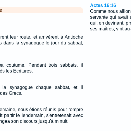
Actes 16:16
e
Comme nous allions
servante qui avait 
qui, en devinant, pr
ses maîtres, vint a
ent leur route, et arrivèrent à Antioche
és dans la synagogue le jour du sabbat,
sa coutume. Pendant trois sabbats, il
ès les Ecritures,
s la synagogue chaque sabbat, et il
 des Grecs.
semaine, nous étions réunis pour rompre
it partir le lendemain, s'entretenait avec
longea son discours jusqu'à minuit.