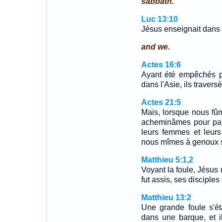
sabbath.
Luc 13:10
Jésus enseignait dans 
and we.
Actes 16:6
Ayant été empêchés pa
dans l'Asie, ils travers
Actes 21:5
Mais, lorsque nous fû
acheminâmes pour par
leurs femmes et leurs
nous mîmes à genoux su
Matthieu 5:1,2
Voyant la foule, Jésus 
fut assis, ses disciple
Matthieu 13:2
Une grande foule s'ét
dans une barque, et il 