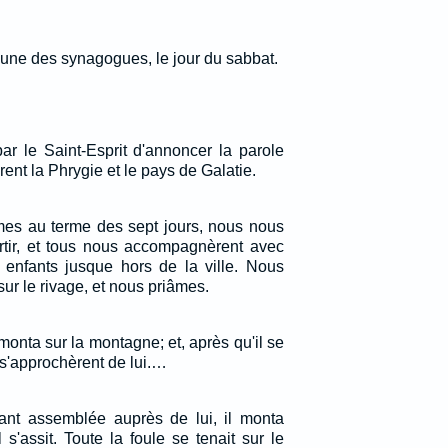
une des synagogues, le jour du sabbat.
r le Saint-Esprit d'annoncer la parole
èrent la Phrygie et le pays de Galatie.
mes au terme des sept jours, nous nous
tir, et tous nous accompagnèrent avec
 enfants jusque hors de la ville. Nous
r le rivage, et nous priâmes.
monta sur la montagne; et, après qu'il se
s s'approchèrent de lui.…
ant assemblée auprès de lui, il monta
s'assit. Toute la foule se tenait sur le