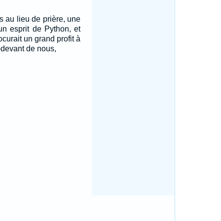
 au lieu de prière, une
un esprit de Python, et
ocurait un grand profit à
u-devant de nous,