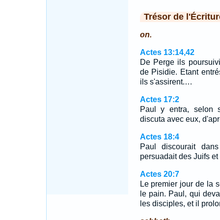
Trésor de l'Écritur
on.
Actes 13:14,42
De Perge ils poursuivir
de Pisidie. Etant entr
ils s'assirent.…
Actes 17:2
Paul y entra, selon 
discuta avec eux, d'apr
Actes 18:4
Paul discourait dan
persuadait des Juifs et
Actes 20:7
Le premier jour de la 
le pain. Paul, qui deva
les disciples, et il pro