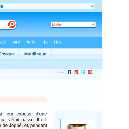
à leur exposer d'une
i s'était passé. Il dit:
le de Joppé, et, pendant