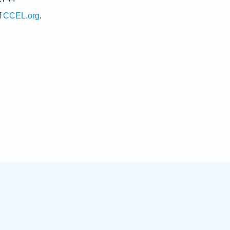
f
CCEL.org
.