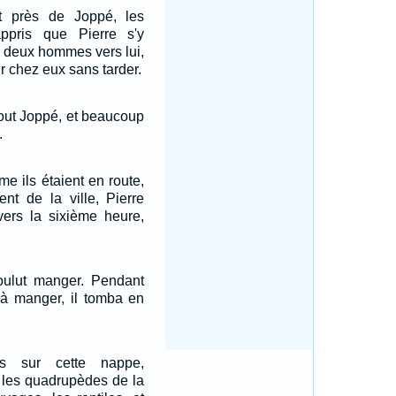
 près de Joppé, les
appris que Pierre s'y
t deux hommes vers lui,
ir chez eux sans tarder.
tout Joppé, et beaucoup
.
e ils étaient en route,
ent de la ville, Pierre
 vers la sixième heure,
 voulut manger. Pendant
t à manger, il tomba en
és sur cette nappe,
is les quadrupèdes de la