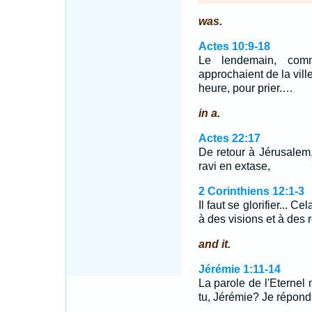
was.
Actes 10:9-18
Le lendemain, comm
approchaient de la ville
heure, pour prier.…
in a.
Actes 22:17
De retour à Jérusalem,
ravi en extase,
2 Corinthiens 12:1-3
Il faut se glorifier... 
à des visions et à des
and it.
Jérémie 1:11-14
La parole de l'Eternel
tu, Jérémie? Je répond