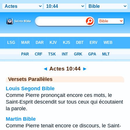
Bible
>
Actes
>
Chapitre 10
> Verset 44
◄
Actes 10:44
►
Versets Parallèles
Louis Segond Bible
Comme Pierre prononçait encore ces mots, le
Saint-Esprit descendit sur tous ceux qui écoutaient
la parole.
Martin Bible
Comme Pierre tenait encore ce discours, le Saint-