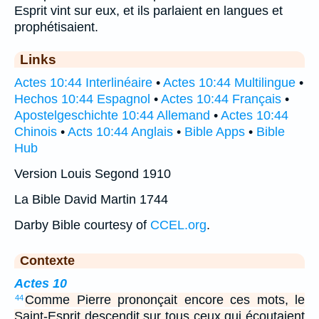
Esprit vint sur eux, et ils parlaient en langues et
prophétisaient.
Links
Actes 10:44 Interlinéaire
•
Actes 10:44 Multilingue
•
Hechos 10:44 Espagnol
•
Actes 10:44 Français
•
Apostelgeschichte 10:44 Allemand
•
Actes 10:44
Chinois
•
Acts 10:44 Anglais
•
Bible Apps
•
Bible
Hub
Version Louis Segond 1910
La Bible David Martin 1744
Darby Bible courtesy of
CCEL.org
.
Contexte
Actes 10
Comme Pierre prononçait encore ces mots, le
44
Saint-Esprit descendit sur tous ceux qui écoutaient