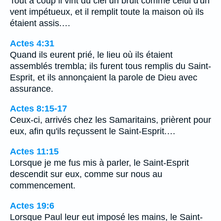
Tout à coup il vint du ciel un bruit comme celui d'un
vent impétueux, et il remplit toute la maison où ils
étaient assis.…
Actes 4:31
Quand ils eurent prié, le lieu où ils étaient
assemblés trembla; ils furent tous remplis du Saint-
Esprit, et ils annonçaient la parole de Dieu avec
assurance.
Actes 8:15-17
Ceux-ci, arrivés chez les Samaritains, prièrent pour
eux, afin qu'ils reçussent le Saint-Esprit.…
Actes 11:15
Lorsque je me fus mis à parler, le Saint-Esprit
descendit sur eux, comme sur nous au
commencement.
Actes 19:6
Lorsque Paul leur eut imposé les mains, le Saint-