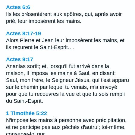
Actes 6:6
Ils les présentèrent aux apôtres, qui, après avoir
prié, leur imposèrent les mains.
Actes 8:17-19
Alors Pierre et Jean leur imposèrent les mains, et
ils reçurent le Saint-Esprit.…
Actes 9:17
Ananias sortit; et, lorsqu'il fut arrivé dans la
maison, il imposa les mains à Saul, en disant:
Saul, mon frère, le Seigneur Jésus, qui t'est apparu
sur le chemin par lequel tu venais, m'a envoyé
pour que tu recouvres la vue et que tu sois rempli
du Saint-Esprit.
1 Timothée 5:22
N'impose les mains à personne avec précipitation,
et ne participe pas aux péchés d'autrui; toi-même,
conserve-toi pur.