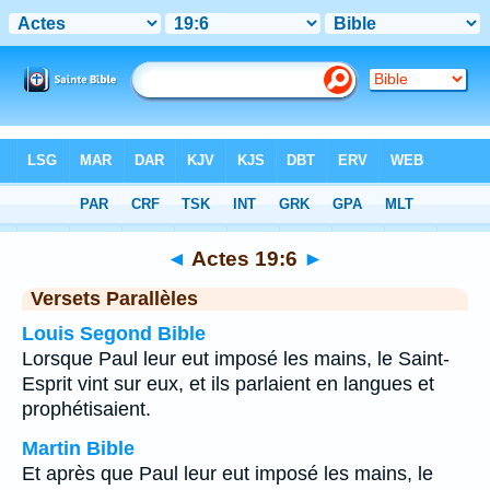
Bible
>
Actes
>
Chapitre 19
> Verset 6
◄
Actes 19:6
►
Versets Parallèles
Louis Segond Bible
Lorsque Paul leur eut imposé les mains, le Saint-
Esprit vint sur eux, et ils parlaient en langues et
prophétisaient.
Martin Bible
Et après que Paul leur eut imposé les mains, le