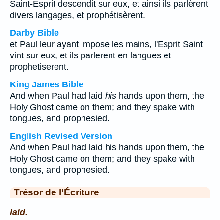
Saint-Esprit descendit sur eux, et ainsi ils parlèrent
divers langages, et prophétisèrent.
Darby Bible
et Paul leur ayant impose les mains, l'Esprit Saint
vint sur eux, et ils parlerent en langues et
prophetiserent.
King James Bible
And when Paul had laid
his
hands upon them, the
Holy Ghost came on them; and they spake with
tongues, and prophesied.
English Revised Version
And when Paul had laid his hands upon them, the
Holy Ghost came on them; and they spake with
tongues, and prophesied.
Trésor de l'Écriture
laid.