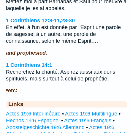
Mettez-moi à part Barnabas et Saul pour l'oeuvre à
laquelle je les ai appelés.
1 Corinthiens 12:8-11,28-30
En effet, à l'un est donnée par l'Esprit une parole
de sagesse; à un autre, une parole de
connaissance, selon le même Esprit;…
and prophesied.
1 Corinthiens 14:1
Recherchez la charité. Aspirez aussi aux dons
spirituels, mais surtout à celui de prophétie.
*etc:
Links
Actes 19:6 Interlinéaire
•
Actes 19:6 Multilingue
•
Hechos 19:6 Espagnol
•
Actes 19:6 Français
•
Apostelgeschichte 19:6 Allemand
•
Actes 19:6