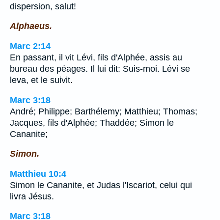
dispersion, salut!
Alphaeus.
Marc 2:14
En passant, il vit Lévi, fils d'Alphée, assis au
bureau des péages. Il lui dit: Suis-moi. Lévi se
leva, et le suivit.
Marc 3:18
André; Philippe; Barthélemy; Matthieu; Thomas;
Jacques, fils d'Alphée; Thaddée; Simon le
Cananite;
Simon.
Matthieu 10:4
Simon le Cananite, et Judas l'Iscariot, celui qui
livra Jésus.
Marc 3:18