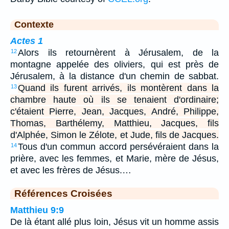
Contexte
Actes 1
Alors ils retournèrent à Jérusalem, de la
12
montagne appelée des oliviers, qui est près de
Jérusalem, à la distance d'un chemin de sabbat.
Quand ils furent arrivés, ils montèrent dans la
13
chambre haute où ils se tenaient d'ordinaire;
c'étaient Pierre, Jean, Jacques, André, Philippe,
Thomas, Barthélemy, Matthieu, Jacques, fils
d'Alphée, Simon le Zélote, et Jude, fils de Jacques.
Tous d'un commun accord persévéraient dans la
14
prière, avec les femmes, et Marie, mère de Jésus,
et avec les frères de Jésus.…
Références Croisées
Matthieu 9:9
De là étant allé plus loin, Jésus vit un homme assis