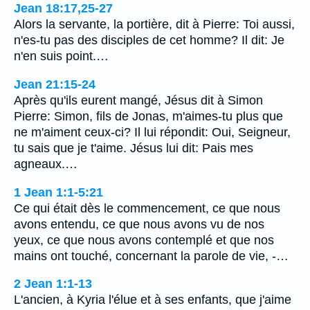
Jean 18:17,25-27
Alors la servante, la portière, dit à Pierre: Toi aussi,
n'es-tu pas des disciples de cet homme? Il dit: Je
n'en suis point.…
Jean 21:15-24
Après qu'ils eurent mangé, Jésus dit à Simon
Pierre: Simon, fils de Jonas, m'aimes-tu plus que
ne m'aiment ceux-ci? Il lui répondit: Oui, Seigneur,
tu sais que je t'aime. Jésus lui dit: Pais mes
agneaux.…
1 Jean 1:1-5:21
Ce qui était dès le commencement, ce que nous
avons entendu, ce que nous avons vu de nos
yeux, ce que nous avons contemplé et que nos
mains ont touché, concernant la parole de vie, -…
2 Jean 1:1-13
L'ancien, à Kyria l'élue et à ses enfants, que j'aime