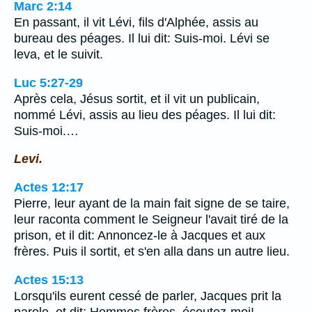
Marc 2:14
En passant, il vit Lévi, fils d'Alphée, assis au
bureau des péages. Il lui dit: Suis-moi. Lévi se
leva, et le suivit.
Luc 5:27-29
Après cela, Jésus sortit, et il vit un publicain,
nommé Lévi, assis au lieu des péages. Il lui dit:
Suis-moi.…
Levi.
Actes 12:17
Pierre, leur ayant de la main fait signe de se taire,
leur raconta comment le Seigneur l'avait tiré de la
prison, et il dit: Annoncez-le à Jacques et aux
frères. Puis il sortit, et s'en alla dans un autre lieu.
Actes 15:13
Lorsqu'ils eurent cessé de parler, Jacques prit la
parole, et dit: Hommes frères, écoutez-moi!