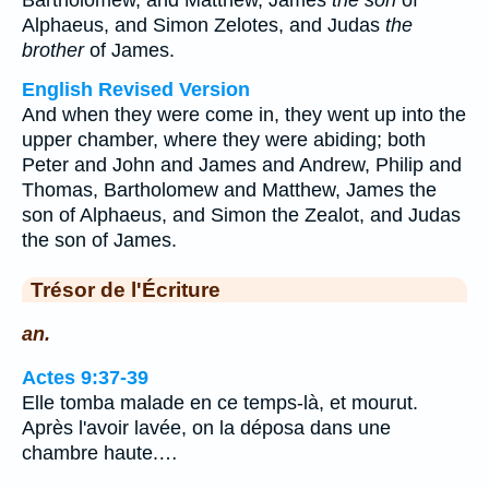
Bartholomew, and Matthew, James
the son
of
Alphaeus, and Simon Zelotes, and Judas
the
brother
of James.
English Revised Version
And when they were come in, they went up into the
upper chamber, where they were abiding; both
Peter and John and James and Andrew, Philip and
Thomas, Bartholomew and Matthew, James the
son of Alphaeus, and Simon the Zealot, and Judas
the son of James.
Trésor de l'Écriture
an.
Actes 9:37-39
Elle tomba malade en ce temps-là, et mourut.
Après l'avoir lavée, on la déposa dans une
chambre haute.…