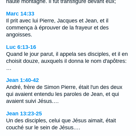
haute montagne. Il fut transfiguré devant eux;
Marc 14:33
Il prit avec lui Pierre, Jacques et Jean, et il
commença à éprouver de la frayeur et des
angoisses.
Luc 6:13-16
Quand le jour parut, il appela ses disciples, et il en
choisit douze, auxquels il donna le nom d'apôtres:
…
Jean 1:40-42
André, frère de Simon Pierre, était l'un des deux
qui avaient entendu les paroles de Jean, et qui
avaient suivi Jésus.…
Jean 13:23-25
Un des disciples, celui que Jésus aimait, était
couché sur le sein de Jésus.…