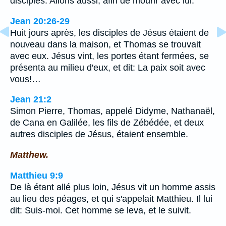
disciples: Allons aussi, afin de mourir avec lui.
Jean 20:26-29
Huit jours après, les disciples de Jésus étaient de
nouveau dans la maison, et Thomas se trouvait
avec eux. Jésus vint, les portes étant fermées, se
présenta au milieu d'eux, et dit: La paix soit avec
vous!…
Jean 21:2
Simon Pierre, Thomas, appelé Didyme, Nathanaël,
de Cana en Galilée, les fils de Zébédée, et deux
autres disciples de Jésus, étaient ensemble.
Matthew.
Matthieu 9:9
De là étant allé plus loin, Jésus vit un homme assis
au lieu des péages, et qui s'appelait Matthieu. Il lui
dit: Suis-moi. Cet homme se leva, et le suivit.