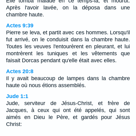
Elle tomba malade en ce temps-là, et mourut.
Après l'avoir lavée, on la déposa dans une
chambre haute.
Actes 9:39
Pierre se leva, et partit avec ces hommes. Lorsqu'il
fut arrivé, on le conduisit dans la chambre haute.
Toutes les veuves l'entourèrent en pleurant, et lui
montrèrent les tuniques et les vêtements que
faisait Dorcas pendant qu'elle était avec elles.
Actes 20:8
Il y avait beaucoup de lampes dans la chambre
haute où nous étions assemblés.
Jude 1:1
Jude, serviteur de Jésus-Christ, et frère de
Jacques, à ceux qui ont été appelés, qui sont
aimés en Dieu le Père, et gardés pour Jésus
Christ: