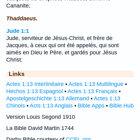
Cananite;
Thaddaeus.
Jude 1:1
Jude, serviteur de Jésus-Christ, et frère de
Jacques, à ceux qui ont été appelés, qui sont
aimés en Dieu le Père, et gardés pour Jésus
Christ:
Links
Actes 1:13 Interlinéaire
•
Actes 1:13 Multilingue
•
Hechos 1:13 Espagnol
•
Actes 1:13 Français
•
Apostelgeschichte 1:13 Allemand
•
Actes 1:13
Chinois
•
Acts 1:13 Anglais
•
Bible Apps
•
Bible Hub
Version Louis Segond 1910
La Bible David Martin 1744
Darby Bible courtesy of
CCEL.org
.