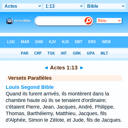
Bible
>
Actes
>
Chapitre 1
> Verset 13
◄
Actes 1:13
►
Versets Parallèles
Louis Segond Bible
Quand ils furent arrivés, ils montèrent dans la
chambre haute où ils se tenaient d'ordinaire;
c'étaient Pierre, Jean, Jacques, André, Philippe,
Thomas, Barthélemy, Matthieu, Jacques, fils
d'Alphée, Simon le Zélote, et Jude, fils de Jacques.