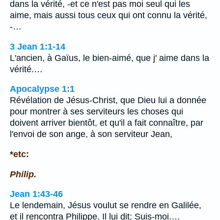
dans la vérité, -et ce n'est pas moi seul qui les
aime, mais aussi tous ceux qui ont connu la vérité,
-…
3 Jean 1:1-14
L'ancien, à Gaïus, le bien-aimé, que j' aime dans la
vérité.…
Apocalypse 1:1
Révélation de Jésus-Christ, que Dieu lui a donnée
pour montrer à ses serviteurs les choses qui
doivent arriver bientôt, et qu'il a fait connaître, par
l'envoi de son ange, à son serviteur Jean,
*etc:
Philip.
Jean 1:43-46
Le lendemain, Jésus voulut se rendre en Galilée,
et il rencontra Philippe. Il lui dit: Suis-moi.…