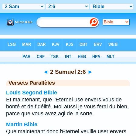
Bible
>
2 Samuel
>
Chapitre 2
> Verset 6
◄
2 Samuel 2:6
►
Versets Parallèles
Louis Segond Bible
Et maintenant, que l'Eternel use envers vous de
bonté et de fidélité. Moi aussi je vous ferai du bien,
parce que vous avez agi de la sorte.
Martin Bible
Que maintenant donc l'Eternel veuille user envers