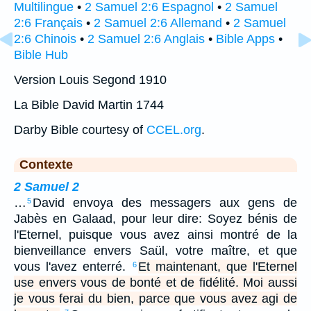
Multilingue
•
2 Samuel 2:6 Espagnol
•
2 Samuel
2:6 Français
•
2 Samuel 2:6 Allemand
•
2 Samuel
2:6 Chinois
•
2 Samuel 2:6 Anglais
•
Bible Apps
•
Bible Hub
Version Louis Segond 1910
La Bible David Martin 1744
Darby Bible courtesy of
CCEL.org
.
Contexte
2 Samuel 2
…
David envoya des messagers aux gens de
5
Jabès en Galaad, pour leur dire: Soyez bénis de
l'Eternel, puisque vous avez ainsi montré de la
bienveillance envers Saül, votre maître, et que
vous l'avez enterré.
Et maintenant, que l'Eternel
6
use envers vous de bonté et de fidélité. Moi aussi
je vous ferai du bien, parce que vous avez agi de