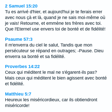
2 Samuel 15:20
Tu es arrivé d'hier, et aujourd'hui je te ferais errer
avec nous çà et là, quand je ne sais moi-même où
je vais! Retourne, et emmène tes frères avec toi.
Que l'Eternel use envers toi de bonté et de fidélité!
Psaume 57:3
Il m'enverra du ciel le salut, Tandis que mon
persécuteur se répand en outrages; -Pause. Dieu
enverra sa bonté et sa fidélité.
Proverbes 14:22
Ceux qui méditent le mal ne s'égarent-ils pas?
Mais ceux qui méditent le bien agissent avec bonté
et fidélité.
Matthieu 5:7
Heureux les miséricordieux, car ils obtiendront
miséricorde!