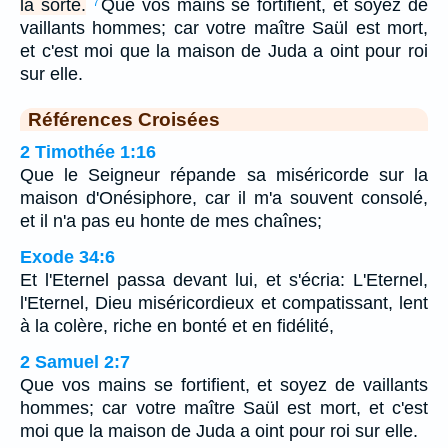
la sorte.
Que vos mains se fortifient, et soyez de
7
vaillants hommes; car votre maître Saül est mort,
et c'est moi que la maison de Juda a oint pour roi
sur elle.
Références Croisées
2 Timothée 1:16
Que le Seigneur répande sa miséricorde sur la
maison d'Onésiphore, car il m'a souvent consolé,
et il n'a pas eu honte de mes chaînes;
Exode 34:6
Et l'Eternel passa devant lui, et s'écria: L'Eternel,
l'Eternel, Dieu miséricordieux et compatissant, lent
à la colère, riche en bonté et en fidélité,
2 Samuel 2:7
Que vos mains se fortifient, et soyez de vaillants
hommes; car votre maître Saül est mort, et c'est
moi que la maison de Juda a oint pour roi sur elle.