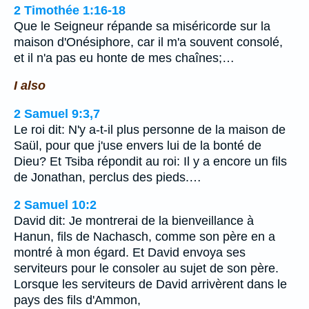
2 Timothée 1:16-18
Que le Seigneur répande sa miséricorde sur la
maison d'Onésiphore, car il m'a souvent consolé,
et il n'a pas eu honte de mes chaînes;…
I also
2 Samuel 9:3,7
Le roi dit: N'y a-t-il plus personne de la maison de
Saül, pour que j'use envers lui de la bonté de
Dieu? Et Tsiba répondit au roi: Il y a encore un fils
de Jonathan, perclus des pieds.…
2 Samuel 10:2
David dit: Je montrerai de la bienveillance à
Hanun, fils de Nachasch, comme son père en a
montré à mon égard. Et David envoya ses
serviteurs pour le consoler au sujet de son père.
Lorsque les serviteurs de David arrivèrent dans le
pays des fils d'Ammon,