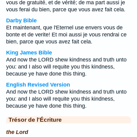
vous de gratuité, et de vérité; de ma part aussi je
vous ferai du bien, parce que vous avez fait cela.
Darby Bible
Et maintenant, que l'Eternel use envers vous de
bonte et de verite! Et moi aussi je vous rendrai ce
bien, parce que vous avez fait cela.
King James Bible
And now the LORD shew kindness and truth unto
you: and I also will requite you this kindness,
because ye have done this thing.
English Revised Version
And now the LORD shew kindness and truth unto
you: and I also will requite you this kindness,
because ye have done this thing.
Trésor de l'Écriture
the Lord