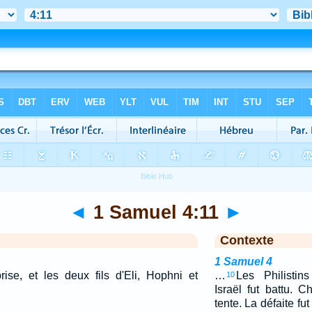
◄
1 Samuel 4:11
►
Contexte
1 Samuel 4
rise, et les deux fils d'Eli, Hophni et
…
Les Philistins
10
Israël fut battu. 
tente. La défaite fut