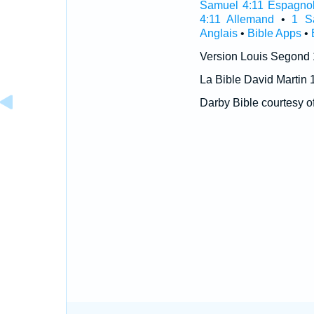
Samuel 4:11 Espagno
4:11 Allemand
•
1 S
Anglais
•
Bible Apps
•
Version Louis Segond
La Bible David Martin 
Darby Bible courtesy o