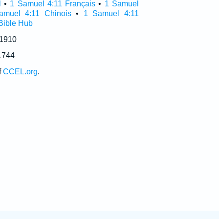
l
•
1 Samuel 4:11 Français
•
1 Samuel
amuel 4:11 Chinois
•
1 Samuel 4:11
Bible Hub
 1910
1744
f
CCEL.org
.