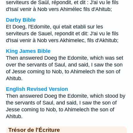
serviteurs de Saül, répondit, et dit : J'ai vu le fils
d'Isaï venir à Nob vers Ahimélec fils d'Ahitub;
Darby Bible
Et Doeg, l'Edomite, qui etait etabli sur les
serviteurs de Sauel, repondit et dit: J'ai vu le fils
d'Isai venir à Nob vers Akhimelec, fils d'Akhitub;
King James Bible
Then answered Doeg the Edomite, which was set
over the servants of Saul, and said, I saw the son
of Jesse coming to Nob, to Ahimelech the son of
Ahitub.
English Revised Version
Then answered Doeg the Edomite, which stood by
the servants of Saul, and said, I saw the son of
Jesse coming to Nob, to Ahimelech the son of
Ahitub.
Trésor de l'Écriture