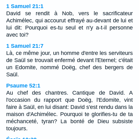
1 Samuel 21:1
David se rendit à Nob, vers le sacrificateur
Achimélec, qui accourut effrayé au-devant de lui et
lui dit: Pourquoi es-tu seul et n'y a-t-il personne
avec toi?
1 Samuel 21:7
Là, ce même jour, un homme d'entre les serviteurs
de Saül se trouvait enfermé devant l'Eternel; c'était
un Edomite, nommé Doëg, chef des bergers de
Saül.
Psaume 52:1
Au chef des chantres. Cantique de David. A
l'occasion du rapport que Doëg, l'Edomite, vint
faire à Saül, en lui disant: David s'est rendu dans la
maison d'Achimélec. Pourquoi te glorifies-tu de ta
méchanceté, tyran? La bonté de Dieu subsiste
toujours.