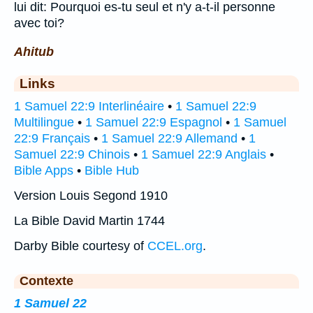
lui dit: Pourquoi es-tu seul et n'y a-t-il personne
avec toi?
Ahitub
Links
1 Samuel 22:9 Interlinéaire
•
1 Samuel 22:9
Multilingue
•
1 Samuel 22:9 Espagnol
•
1 Samuel
22:9 Français
•
1 Samuel 22:9 Allemand
•
1
Samuel 22:9 Chinois
•
1 Samuel 22:9 Anglais
•
Bible Apps
•
Bible Hub
Version Louis Segond 1910
La Bible David Martin 1744
Darby Bible courtesy of
CCEL.org
.
Contexte
1 Samuel 22