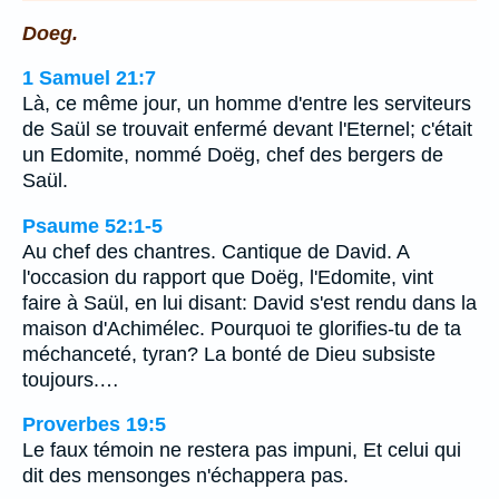
Doeg.
1 Samuel 21:7
Là, ce même jour, un homme d'entre les serviteurs
de Saül se trouvait enfermé devant l'Eternel; c'était
un Edomite, nommé Doëg, chef des bergers de
Saül.
Psaume 52:1-5
Au chef des chantres. Cantique de David. A
l'occasion du rapport que Doëg, l'Edomite, vint
faire à Saül, en lui disant: David s'est rendu dans la
maison d'Achimélec. Pourquoi te glorifies-tu de ta
méchanceté, tyran? La bonté de Dieu subsiste
toujours.…
Proverbes 19:5
Le faux témoin ne restera pas impuni, Et celui qui
dit des mensonges n'échappera pas.