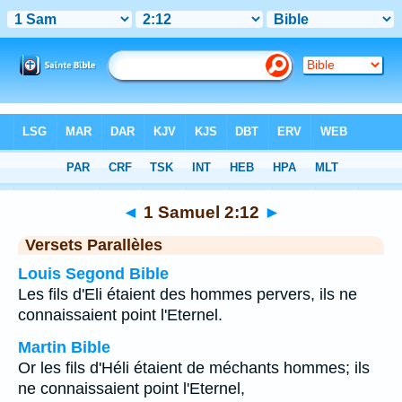
Bible
>
1 Samuel
>
Chapitre 2
> Verset 12
◄
1 Samuel 2:12
►
Versets Parallèles
Louis Segond Bible
Les fils d'Eli étaient des hommes pervers, ils ne
connaissaient point l'Eternel.
Martin Bible
Or les fils d'Héli étaient de méchants hommes; ils
ne connaissaient point l'Eternel,