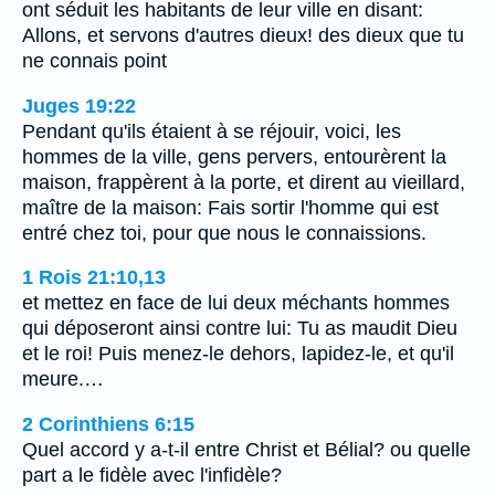
ont séduit les habitants de leur ville en disant:
Allons, et servons d'autres dieux! des dieux que tu
ne connais point
Juges 19:22
Pendant qu'ils étaient à se réjouir, voici, les
hommes de la ville, gens pervers, entourèrent la
maison, frappèrent à la porte, et dirent au vieillard,
maître de la maison: Fais sortir l'homme qui est
entré chez toi, pour que nous le connaissions.
1 Rois 21:10,13
et mettez en face de lui deux méchants hommes
qui déposeront ainsi contre lui: Tu as maudit Dieu
et le roi! Puis menez-le dehors, lapidez-le, et qu'il
meure.…
2 Corinthiens 6:15
Quel accord y a-t-il entre Christ et Bélial? ou quelle
part a le fidèle avec l'infidèle?