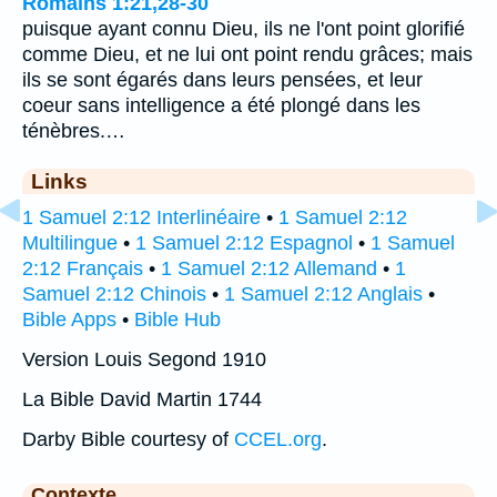
Romains 1:21,28-30
puisque ayant connu Dieu, ils ne l'ont point glorifié
comme Dieu, et ne lui ont point rendu grâces; mais
ils se sont égarés dans leurs pensées, et leur
coeur sans intelligence a été plongé dans les
ténèbres.…
Links
1 Samuel 2:12 Interlinéaire
•
1 Samuel 2:12
Multilingue
•
1 Samuel 2:12 Espagnol
•
1 Samuel
2:12 Français
•
1 Samuel 2:12 Allemand
•
1
Samuel 2:12 Chinois
•
1 Samuel 2:12 Anglais
•
Bible Apps
•
Bible Hub
Version Louis Segond 1910
La Bible David Martin 1744
Darby Bible courtesy of
CCEL.org
.
Contexte