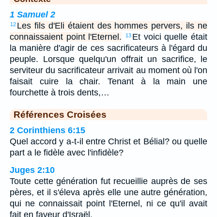
1 Samuel 2
Les fils d'Eli étaient des hommes pervers, ils ne
12
connaissaient point l'Eternel.
Et voici quelle était
13
la manière d'agir de ces sacrificateurs à l'égard du
peuple. Lorsque quelqu'un offrait un sacrifice, le
serviteur du sacrificateur arrivait au moment où l'on
faisait cuire la chair. Tenant à la main une
fourchette à trois dents,…
Références Croisées
2 Corinthiens 6:15
Quel accord y a-t-il entre Christ et Bélial? ou quelle
part a le fidèle avec l'infidèle?
Juges 2:10
Toute cette génération fut recueillie auprès de ses
pères, et il s'éleva après elle une autre génération,
qui ne connaissait point l'Eternel, ni ce qu'il avait
fait en faveur d'Israël.