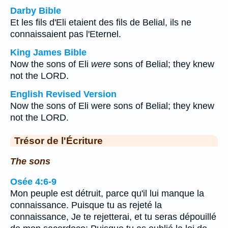
Darby Bible
Et les fils d'Eli etaient des fils de Belial, ils ne
connaissaient pas l'Eternel.
King James Bible
Now the sons of Eli
were
sons of Belial; they knew
not the LORD.
English Revised Version
Now the sons of Eli were sons of Belial; they knew
not the LORD.
Trésor de l'Écriture
The sons
Osée 4:6-9
Mon peuple est détruit, parce qu'il lui manque la
connaissance. Puisque tu as rejeté la
connaissance, Je te rejetterai, et tu seras dépouillé