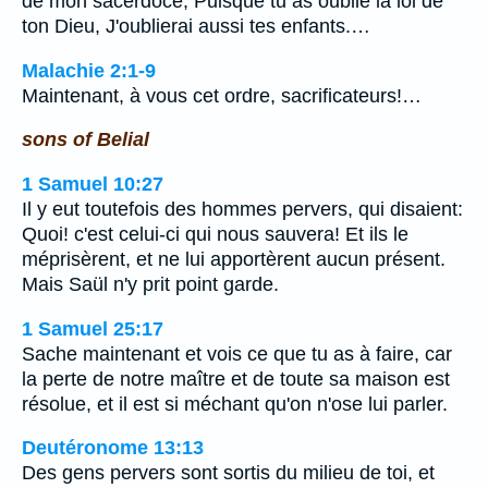
de mon sacerdoce; Puisque tu as oublié la loi de
ton Dieu, J'oublierai aussi tes enfants.…
Malachie 2:1-9
Maintenant, à vous cet ordre, sacrificateurs!…
sons of Belial
1 Samuel 10:27
Il y eut toutefois des hommes pervers, qui disaient:
Quoi! c'est celui-ci qui nous sauvera! Et ils le
méprisèrent, et ne lui apportèrent aucun présent.
Mais Saül n'y prit point garde.
1 Samuel 25:17
Sache maintenant et vois ce que tu as à faire, car
la perte de notre maître et de toute sa maison est
résolue, et il est si méchant qu'on n'ose lui parler.
Deutéronome 13:13
Des gens pervers sont sortis du milieu de toi, et