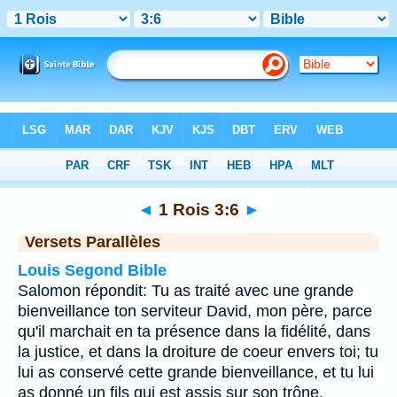
Bible
>
1 Rois
>
Chapitre 3
> Verset 6
◄
1 Rois 3:6
►
Versets Parallèles
Louis Segond Bible
Salomon répondit: Tu as traité avec une grande
bienveillance ton serviteur David, mon père, parce
qu'il marchait en ta présence dans la fidélité, dans
la justice, et dans la droiture de coeur envers toi; tu
lui as conservé cette grande bienveillance, et tu lui
as donné un fils qui est assis sur son trône,