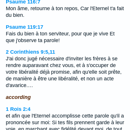
Psaume 116:7
Mon âme, retourne à ton repos, Car l'Eternel t'a fait
du bien.
Psaume 119:17
Fais du bien à ton serviteur, pour que je vive Et
que j'observe ta parole!
2 Corinthiens 9:5,11
J'ai donc jugé nécessaire d'inviter les frères à se
rendre auparavant chez vous, et à s'occuper de
votre libéralité déjà promise, afin qu'elle soit prête,
de manière à être une libéralité, et non un acte
d'avarice.…
according
1 Rois 2:4
et afin que l'Eternel accomplisse cette parole qu'il a
prononcée sur moi: Si tes fils prennent garde à leur
voie, en marchant avec fidélité devant moi, de tout