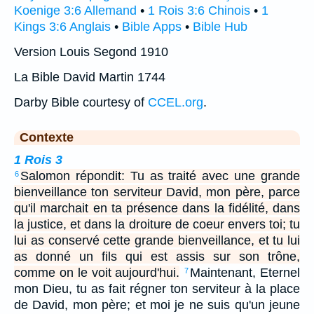
Koenige 3:6 Allemand
•
1 Rois 3:6 Chinois
•
1
Kings 3:6 Anglais
•
Bible Apps
•
Bible Hub
Version Louis Segond 1910
La Bible David Martin 1744
Darby Bible courtesy of
CCEL.org
.
Contexte
1 Rois 3
Salomon répondit: Tu as traité avec une grande
6
bienveillance ton serviteur David, mon père, parce
qu'il marchait en ta présence dans la fidélité, dans
la justice, et dans la droiture de coeur envers toi; tu
lui as conservé cette grande bienveillance, et tu lui
as donné un fils qui est assis sur son trône,
comme on le voit aujourd'hui.
Maintenant, Eternel
7
mon Dieu, tu as fait régner ton serviteur à la place
de David, mon père; et moi je ne suis qu'un jeune