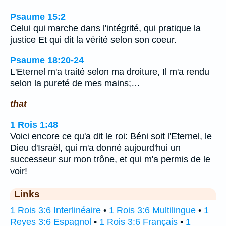
Psaume 15:2
Celui qui marche dans l'intégrité, qui pratique la
justice Et qui dit la vérité selon son coeur.
Psaume 18:20-24
L'Eternel m'a traité selon ma droiture, Il m'a rendu
selon la pureté de mes mains;…
that
1 Rois 1:48
Voici encore ce qu'a dit le roi: Béni soit l'Eternel, le
Dieu d'Israël, qui m'a donné aujourd'hui un
successeur sur mon trône, et qui m'a permis de le
voir!
Links
1 Rois 3:6 Interlinéaire
•
1 Rois 3:6 Multilingue
•
1
Reyes 3:6 Espagnol
•
1 Rois 3:6 Français
•
1