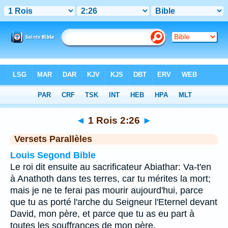
Bible
>
1 Rois
>
Chapitre 2
> Verset 26
◄
1 Rois 2:26
►
Versets Parallèles
Louis Segond Bible
Le roi dit ensuite au sacrificateur Abiathar: Va-t'en
à Anathoth dans tes terres, car tu mérites la mort;
mais je ne te ferai pas mourir aujourd'hui, parce
que tu as porté l'arche du Seigneur l'Eternel devant
David, mon père, et parce que tu as eu part à
toutes les souffrances de mon père.