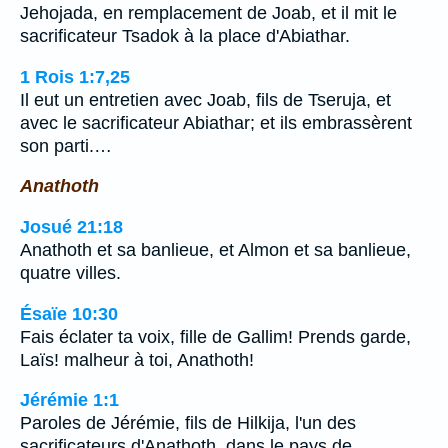
Jehojada, en remplacement de Joab, et il mit le
sacrificateur Tsadok à la place d'Abiathar.
1 Rois 1:7,25
Il eut un entretien avec Joab, fils de Tseruja, et
avec le sacrificateur Abiathar; et ils embrassèrent
son parti.…
Anathoth
Josué 21:18
Anathoth et sa banlieue, et Almon et sa banlieue,
quatre villes.
Ésaïe 10:30
Fais éclater ta voix, fille de Gallim! Prends garde,
Laïs! malheur à toi, Anathoth!
Jérémie 1:1
Paroles de Jérémie, fils de Hilkija, l'un des
sacrificateurs d'Anathoth, dans le pays de