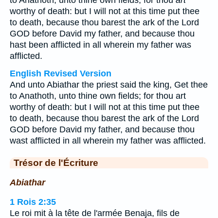
to Anathoth, unto thine own fields; for thou
art
worthy of death: but I will not at this time put thee
to death, because thou barest the ark of the Lord
GOD before David my father, and because thou
hast been afflicted in all wherein my father was
afflicted.
English Revised Version
And unto Abiathar the priest said the king, Get thee
to Anathoth, unto thine own fields; for thou art
worthy of death: but I will not at this time put thee
to death, because thou barest the ark of the Lord
GOD before David my father, and because thou
wast afflicted in all wherein my father was afflicted.
Trésor de l'Écriture
Abiathar
1 Rois 2:35
Le roi mit à la tête de l'armée Benaja, fils de