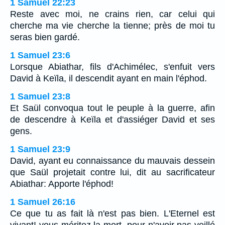
1 Samuel 22:23
Reste avec moi, ne crains rien, car celui qui
cherche ma vie cherche la tienne; près de moi tu
seras bien gardé.
1 Samuel 23:6
Lorsque Abiathar, fils d'Achimélec, s'enfuit vers
David à Keïla, il descendit ayant en main l'éphod.
1 Samuel 23:8
Et Saül convoqua tout le peuple à la guerre, afin
de descendre à Keïla et d'assiéger David et ses
gens.
1 Samuel 23:9
David, ayant eu connaissance du mauvais dessein
que Saül projetait contre lui, dit au sacrificateur
Abiathar: Apporte l'éphod!
1 Samuel 26:16
Ce que tu as fait là n'est pas bien. L'Eternel est
vivant! vous méritez la mort, pour n'avoir pas veillé