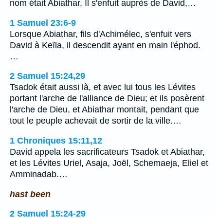
nom était Abiathar. Il s'enfuit auprès de David,…
1 Samuel 23:6-9
Lorsque Abiathar, fils d'Achimélec, s'enfuit vers
David à Keïla, il descendit ayant en main l'éphod.
…
2 Samuel 15:24,29
Tsadok était aussi là, et avec lui tous les Lévites
portant l'arche de l'alliance de Dieu; et ils posèrent
l'arche de Dieu, et Abiathar montait, pendant que
tout le peuple achevait de sortir de la ville.…
1 Chroniques 15:11,12
David appela les sacrificateurs Tsadok et Abiathar,
et les Lévites Uriel, Asaja, Joël, Schemaeja, Eliel et
Amminadab.…
hast been
2 Samuel 15:24-29