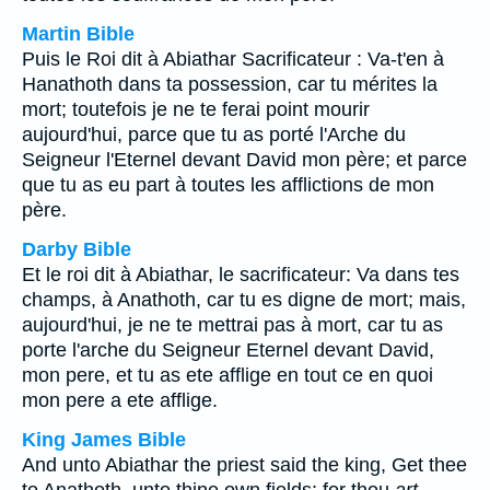
Martin Bible
Puis le Roi dit à Abiathar Sacrificateur : Va-t'en à
Hanathoth dans ta possession, car tu mérites la
mort; toutefois je ne te ferai point mourir
aujourd'hui, parce que tu as porté l'Arche du
Seigneur l'Eternel devant David mon père; et parce
que tu as eu part à toutes les afflictions de mon
père.
Darby Bible
Et le roi dit à Abiathar, le sacrificateur: Va dans tes
champs, à Anathoth, car tu es digne de mort; mais,
aujourd'hui, je ne te mettrai pas à mort, car tu as
porte l'arche du Seigneur Eternel devant David,
mon pere, et tu as ete afflige en tout ce en quoi
mon pere a ete afflige.
King James Bible
And unto Abiathar the priest said the king, Get thee