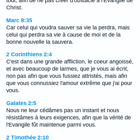
tout, afin de ne pas créer d'obstacle à l'Evangile de
Christ.
Marc 8:35
Car celui qui voudra sauver sa vie la perdra, mais
celui qui perdra sa vie à cause de moi et de la
bonne nouvelle la sauvera.
2 Corinthiens 2:4
C'est dans une grande affliction, le coeur angoissé,
et avec beaucoup de larmes, que je vous ai écrit,
non pas afin que vous fussiez attristés, mais afin
que vous connussiez l'amour extrême que j'ai pour
vous.
Galates 2:5
Nous ne leur cédâmes pas un instant et nous
résistâmes à leurs exigences, afin que la vérité de
l'Evangile fût maintenue parmi vous.
2 Timothée 2:10