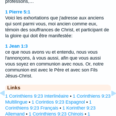
professons,…
1 Pierre 5:1
Voici les exhortations que j'adresse aux anciens
qui sont parmi vous, moi ancien comme eux,
témoin des souffrances de Christ, et participant de
la gloire qui doit être manifestée:
1 Jean 1:3
ce que nous avons vu et entendu, nous vous
l'annonçons, à vous aussi, afin que vous aussi
vous soyez en communion avec nous. Or, notre
communion est avec le Père et avec son Fils
Jésus-Christ.
Links
1 Corinthiens 9:23 Interlinéaire
•
1 Corinthiens 9:23
Multilingue
•
1 Corintios 9:23 Espagnol
•
1
Corinthiens 9:23 Français
•
1 Korinther 9:23
Allemand
•
1 Corinthiens 9:23 Chinois
•
1