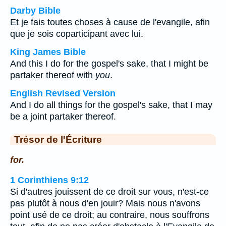
Darby Bible
Et je fais toutes choses à cause de l'evangile, afin
que je sois coparticipant avec lui.
King James Bible
And this I do for the gospel's sake, that I might be
partaker thereof with
you
.
English Revised Version
And I do all things for the gospel's sake, that I may
be a joint partaker thereof.
Trésor de l'Écriture
for.
1 Corinthiens 9:12
Si d'autres jouissent de ce droit sur vous, n'est-ce
pas plutôt à nous d'en jouir? Mais nous n'avons
point usé de ce droit; au contraire, nous souffrons