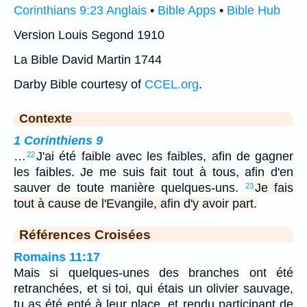
Corinthians 9:23 Anglais
•
Bible Apps
•
Bible Hub
Version Louis Segond 1910
La Bible David Martin 1744
Darby Bible courtesy of
CCEL.org
.
Contexte
1 Corinthiens 9
…
J'ai été faible avec les faibles, afin de gagner
22
les faibles. Je me suis fait tout à tous, afin d'en
sauver de toute manière quelques-uns.
Je fais
23
tout à cause de l'Evangile, afin d'y avoir part.
Références Croisées
Romains 11:17
Mais si quelques-unes des branches ont été
retranchées, et si toi, qui étais un olivier sauvage,
tu as été enté à leur place, et rendu participant de