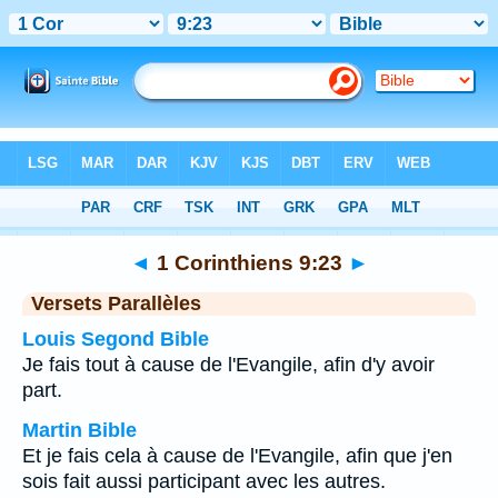
Bible
>
1 Corinthiens
>
Chapitre 9
> Verset 23
◄
1 Corinthiens 9:23
►
Versets Parallèles
Louis Segond Bible
Je fais tout à cause de l'Evangile, afin d'y avoir
part.
Martin Bible
Et je fais cela à cause de l'Evangile, afin que j'en
sois fait aussi participant avec les autres.