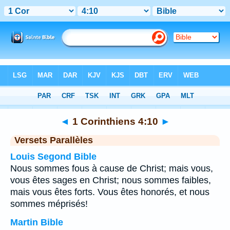
Bible
>
1 Corinthiens
>
Chapitre 4
> Verset 10
◄
1 Corinthiens 4:10
►
Versets Parallèles
Louis Segond Bible
Nous sommes fous à cause de Christ; mais vous,
vous êtes sages en Christ; nous sommes faibles,
mais vous êtes forts. Vous êtes honorés, et nous
sommes méprisés!
Martin Bible