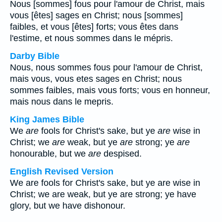
Nous [sommes] fous pour l'amour de Christ, mais
vous [êtes] sages en Christ; nous [sommes]
faibles, et vous [êtes] forts; vous êtes dans
l'estime, et nous sommes dans le mépris.
Darby Bible
Nous, nous sommes fous pour l'amour de Christ,
mais vous, vous etes sages en Christ; nous
sommes faibles, mais vous forts; vous en honneur,
mais nous dans le mepris.
King James Bible
We
are
fools for Christ's sake, but ye
are
wise in
Christ; we
are
weak, but ye
are
strong; ye
are
honourable, but we
are
despised.
English Revised Version
We are fools for Christ's sake, but ye are wise in
Christ; we are weak, but ye are strong; ye have
glory, but we have dishonour.