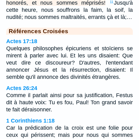
honorés, et nous sommes méprisés!
Jusqu'à
11
cette heure, nous souffrons la faim, la soif, la
nudité; nous sommes maltraités, errants çà et là;…
Références Croisées
Actes 17:18
Quelques philosophes épicuriens et stoïciens se
mirent à parler avec lui. Et les uns disaient: Que
veut dire ce discoureur? D'autres, l'entendant
annoncer Jésus et la résurrection, disaient: Il
semble qu'il annonce des divinités étrangères.
Actes 26:24
Comme il parlait ainsi pour sa justification, Festus
dit à haute voix: Tu es fou, Paul! Ton grand savoir
te fait déraisonner.
1 Corinthiens 1:18
Car la prédication de la croix est une folie pour
ceux qui périssent; mais pour nous qui sommes