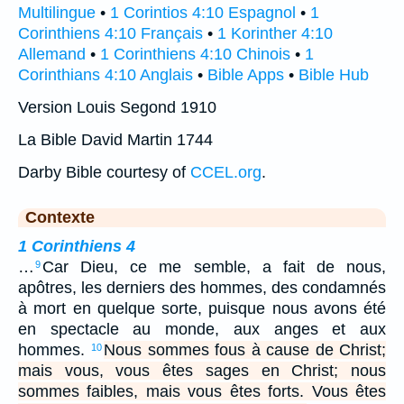
Multilingue
•
1 Corintios 4:10 Espagnol
•
1
Corinthiens 4:10 Français
•
1 Korinther 4:10
Allemand
•
1 Corinthiens 4:10 Chinois
•
1
Corinthians 4:10 Anglais
•
Bible Apps
•
Bible Hub
Version Louis Segond 1910
La Bible David Martin 1744
Darby Bible courtesy of
CCEL.org
.
Contexte
1 Corinthiens 4
…
Car Dieu, ce me semble, a fait de nous,
9
apôtres, les derniers des hommes, des condamnés
à mort en quelque sorte, puisque nous avons été
en spectacle au monde, aux anges et aux
hommes.
Nous sommes fous à cause de Christ;
10
mais vous, vous êtes sages en Christ; nous
sommes faibles, mais vous êtes forts. Vous êtes