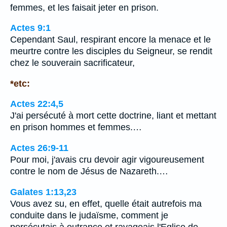
femmes, et les faisait jeter en prison.
Actes 9:1
Cependant Saul, respirant encore la menace et le
meurtre contre les disciples du Seigneur, se rendit
chez le souverain sacrificateur,
*etc:
Actes 22:4,5
J'ai persécuté à mort cette doctrine, liant et mettant
en prison hommes et femmes.…
Actes 26:9-11
Pour moi, j'avais cru devoir agir vigoureusement
contre le nom de Jésus de Nazareth.…
Galates 1:13,23
Vous avez su, en effet, quelle était autrefois ma
conduite dans le judaïsme, comment je
persécutais à outrance et ravageais l'Eglise de