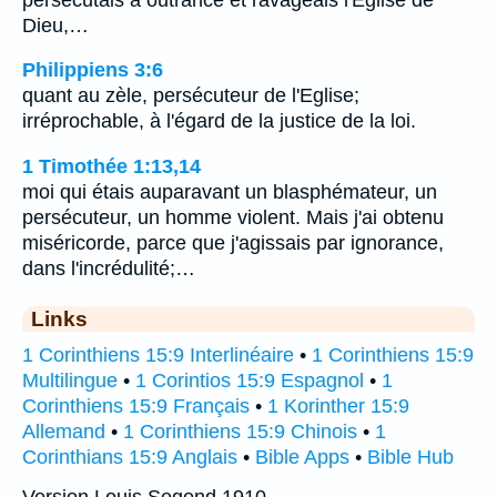
Dieu,…
Philippiens 3:6
quant au zèle, persécuteur de l'Eglise;
irréprochable, à l'égard de la justice de la loi.
1 Timothée 1:13,14
moi qui étais auparavant un blasphémateur, un
persécuteur, un homme violent. Mais j'ai obtenu
miséricorde, parce que j'agissais par ignorance,
dans l'incrédulité;…
Links
1 Corinthiens 15:9 Interlinéaire
•
1 Corinthiens 15:9
Multilingue
•
1 Corintios 15:9 Espagnol
•
1
Corinthiens 15:9 Français
•
1 Korinther 15:9
Allemand
•
1 Corinthiens 15:9 Chinois
•
1
Corinthians 15:9 Anglais
•
Bible Apps
•
Bible Hub
Version Louis Segond 1910