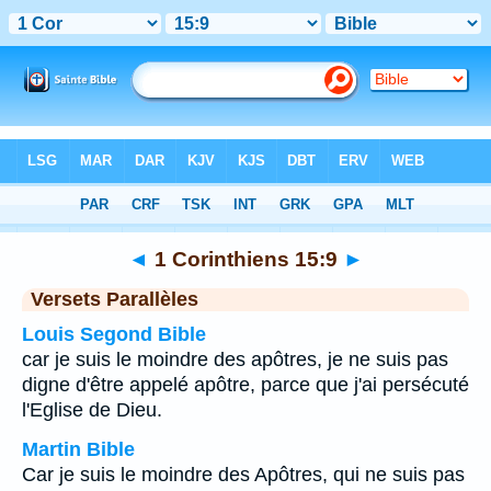
Bible
>
1 Corinthiens
>
Chapitre 15
> Verset 9
◄
1 Corinthiens 15:9
►
Versets Parallèles
Louis Segond Bible
car je suis le moindre des apôtres, je ne suis pas
digne d'être appelé apôtre, parce que j'ai persécuté
l'Eglise de Dieu.
Martin Bible
Car je suis le moindre des Apôtres, qui ne suis pas