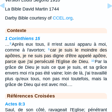
La Bible David Martin 1744
Darby Bible courtesy of
CCEL.org
.
Contexte
1 Corinthiens 15
…
Après eux tous, il m'est aussi apparu à moi,
8
comme à l'avorton;
car je suis le moindre des
9
apôtres, je ne suis pas digne d'être appelé apôtre,
parce que j'ai persécuté l'Eglise de Dieu.
Par la
10
grâce de Dieu je suis ce que je suis, et sa grâce
envers moi n'a pas été vaine; loin de là, j'ai travaillé
plus qu'eux tous, non pas moi toutefois, mais la
grâce de Dieu qui est avec moi.…
Références Croisées
Actes 8:3
Saul, de son côté, ravageait l'Eglise; pénétrant