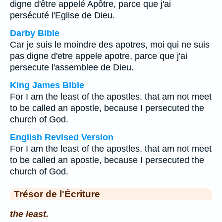
digne d'être appelé Apôtre, parce que j'ai
persécuté l'Eglise de Dieu.
Darby Bible
Car je suis le moindre des apotres, moi qui ne suis
pas digne d'etre appele apotre, parce que j'ai
persecute l'assemblee de Dieu.
King James Bible
For I am the least of the apostles, that am not meet
to be called an apostle, because I persecuted the
church of God.
English Revised Version
For I am the least of the apostles, that am not meet
to be called an apostle, because I persecuted the
church of God.
Trésor de l'Écriture
the least.