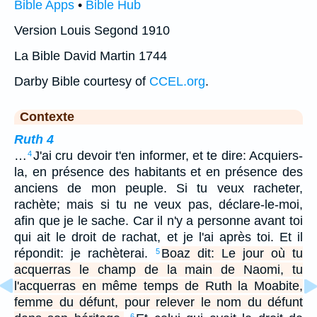
Bible Apps
•
Bible Hub
Version Louis Segond 1910
La Bible David Martin 1744
Darby Bible courtesy of
CCEL.org
.
Contexte
Ruth 4
…
J'ai cru devoir t'en informer, et te dire: Acquiers-
4
la, en présence des habitants et en présence des
anciens de mon peuple. Si tu veux racheter,
rachète; mais si tu ne veux pas, déclare-le-moi,
afin que je le sache. Car il n'y a personne avant toi
qui ait le droit de rachat, et je l'ai après toi. Et il
répondit: je rachèterai.
Boaz dit: Le jour où tu
5
acquerras le champ de la main de Naomi, tu
l'acquerras en même temps de Ruth la Moabite,
femme du défunt, pour relever le nom du défunt
6