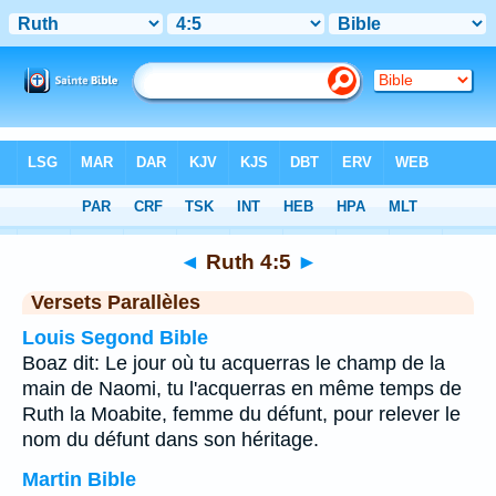
Bible
>
Ruth
>
Chapitre 4
> Verset 5
◄
Ruth 4:5
►
Versets Parallèles
Louis Segond Bible
Boaz dit: Le jour où tu acquerras le champ de la
main de Naomi, tu l'acquerras en même temps de
Ruth la Moabite, femme du défunt, pour relever le
nom du défunt dans son héritage.
Martin Bible