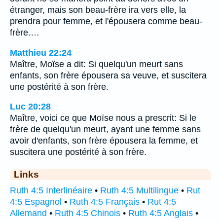
étranger, mais son beau-frère ira vers elle, la
prendra pour femme, et l'épousera comme beau-
frère.…
Matthieu 22:24
Maître, Moïse a dit: Si quelqu'un meurt sans
enfants, son frère épousera sa veuve, et suscitera
une postérité à son frère.
Luc 20:28
Maître, voici ce que Moïse nous a prescrit: Si le
frère de quelqu'un meurt, ayant une femme sans
avoir d'enfants, son frère épousera la femme, et
suscitera une postérité à son frère.
Links
Ruth 4:5 Interlinéaire
•
Ruth 4:5 Multilingue
•
Rut
4:5 Espagnol
•
Ruth 4:5 Français
•
Rut 4:5
Allemand
•
Ruth 4:5 Chinois
•
Ruth 4:5 Anglais
•