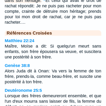
dans son héritage.
Et celui qui avait le droit de
rachat répondit: Je ne puis pas racheter pour mon
compte, crainte de détruire mon héritage; prends
pour toi mon droit de rachat, car je ne puis pas
racheter.…
Références Croisées
Matthieu 22:24
Maître, Moïse a dit: Si quelqu'un meurt sans
enfants, son frère épousera sa veuve, et suscitera
une postérité à son frère.
Genèse 38:8
Alors Juda dit à Onan: Va vers la femme de ton
frère, prends-la, comme beau-frère, et suscite une
postérité à ton frère.
Deutéronome 25:5
Lorsque des frères demeureront ensemble, et que
l'un d'eux mourra sans laisser de fils, la femme du