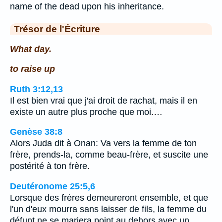
name of the dead upon his inheritance.
Trésor de l'Écriture
What day.
to raise up
Ruth 3:12,13
Il est bien vrai que j'ai droit de rachat, mais il en
existe un autre plus proche que moi.…
Genèse 38:8
Alors Juda dit à Onan: Va vers la femme de ton
frère, prends-la, comme beau-frère, et suscite une
postérité à ton frère.
Deutéronome 25:5,6
Lorsque des frères demeureront ensemble, et que
l'un d'eux mourra sans laisser de fils, la femme du
défunt ne se mariera point au dehors avec un