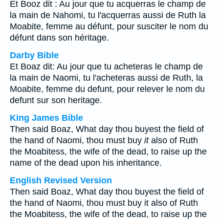
Et Booz dit : Au jour que tu acquerras le champ de
la main de Nahomi, tu l'acquerras aussi de Ruth la
Moabite, femme au défunt, pour susciter le nom du
défunt dans son héritage.
Darby Bible
Et Boaz dit: Au jour que tu acheteras le champ de
la main de Naomi, tu l'acheteras aussi de Ruth, la
Moabite, femme du defunt, pour relever le nom du
defunt sur son heritage.
King James Bible
Then said Boaz, What day thou buyest the field of
the hand of Naomi, thou must buy
it
also of Ruth
the Moabitess, the wife of the dead, to raise up the
name of the dead upon his inheritance.
English Revised Version
Then said Boaz, What day thou buyest the field of
the hand of Naomi, thou must buy it also of Ruth
the Moabitess, the wife of the dead, to raise up the