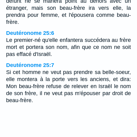
défunt ne se mariera point au dehors avec un
étranger, mais son beau-frère ira vers elle, la
prendra pour femme, et l'épousera comme beau-
frère.
Deutéronome 25:6
Le premier-né qu'elle enfantera succédera au frère
mort et portera son nom, afin que ce nom ne soit
pas effacé d'Israël.
Deutéronome 25:7
Si cet homme ne veut pas prendre sa belle-soeur,
elle montera à la porte vers les anciens, et dira:
Mon beau-frère refuse de relever en Israël le nom
de son frère, il ne veut pas m'épouser par droit de
beau-frère.