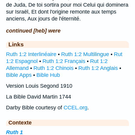
de Juda, De toi sortira pour moi Celui qui dominera
sur Israël, Et dont l'origine remonte aux temps
anciens, Aux jours de l'éternité.
continued [heb] were
Links
Ruth 1:2 Interlinéaire
•
Ruth 1:2 Multilingue
•
Rut
1:2 Espagnol
•
Ruth 1:2 Français
•
Rut 1:2
Allemand
•
Ruth 1:2 Chinois
•
Ruth 1:2 Anglais
•
Bible Apps
•
Bible Hub
Version Louis Segond 1910
La Bible David Martin 1744
Darby Bible courtesy of
CCEL.org
.
Contexte
Ruth 1