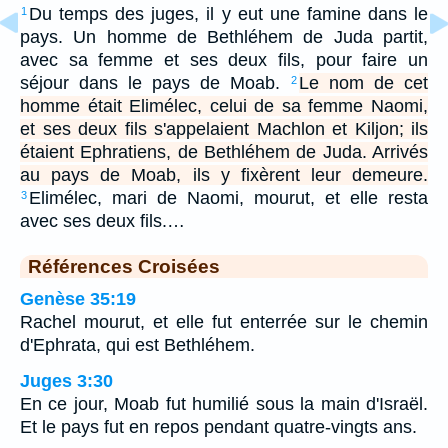
Du temps des juges, il y eut une famine dans le
1
pays. Un homme de Bethléhem de Juda partit,
avec sa femme et ses deux fils, pour faire un
séjour dans le pays de Moab.
Le nom de cet
2
homme était Elimélec, celui de sa femme Naomi,
et ses deux fils s'appelaient Machlon et Kiljon; ils
étaient Ephratiens, de Bethléhem de Juda. Arrivés
au pays de Moab, ils y fixèrent leur demeure.
Elimélec, mari de Naomi, mourut, et elle resta
3
avec ses deux fils.…
Références Croisées
Genèse 35:19
Rachel mourut, et elle fut enterrée sur le chemin
d'Ephrata, qui est Bethléhem.
Juges 3:30
En ce jour, Moab fut humilié sous la main d'Israël.
Et le pays fut en repos pendant quatre-vingts ans.