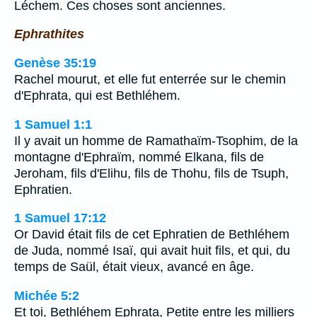
Léchem. Ces choses sont anciennes.
Ephrathites
Genèse 35:19
Rachel mourut, et elle fut enterrée sur le chemin
d'Ephrata, qui est Bethléhem.
1 Samuel 1:1
Il y avait un homme de Ramathaïm-Tsophim, de la
montagne d'Ephraïm, nommé Elkana, fils de
Jeroham, fils d'Elihu, fils de Thohu, fils de Tsuph,
Ephratien.
1 Samuel 17:12
Or David était fils de cet Ephratien de Bethléhem
de Juda, nommé Isaï, qui avait huit fils, et qui, du
temps de Saül, était vieux, avancé en âge.
Michée 5:2
Et toi, Bethléhem Ephrata, Petite entre les milliers