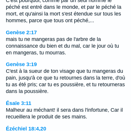
C'est pourquoi, comme par un seul homme le
péché est entré dans le monde, et par le péché la
mort, et qu'ainsi la mort s'est étendue sur tous les
hommes, parce que tous ont péché,...
Genèse 2:17
mais tu ne mangeras pas de l'arbre de la
connaissance du bien et du mal, car le jour où tu
en mangeras, tu mourras.
Genèse 3:19
C'est à la sueur de ton visage que tu mangeras du
pain, jusqu'à ce que tu retournes dans la terre, d'où
tu as été pris; car tu es poussière, et tu retourneras
dans la poussière.
Ésaïe 3:11
Malheur au méchant! il sera dans l'infortune, Car il
recueillera le produit de ses mains.
Ézéchiel 18:4,20