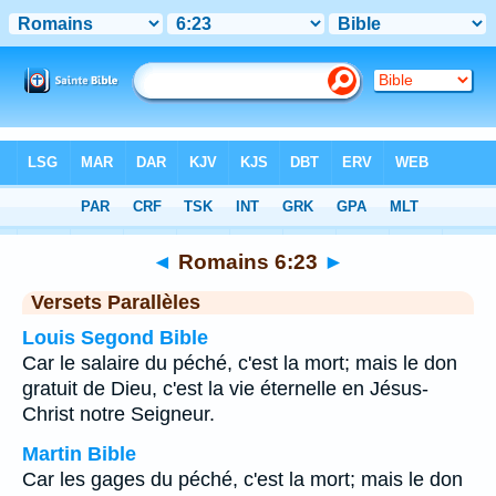
Bible
>
Romains
>
Chapitre 6
> Verset 23
◄
Romains 6:23
►
Versets Parallèles
Louis Segond Bible
Car le salaire du péché, c'est la mort; mais le don
gratuit de Dieu, c'est la vie éternelle en Jésus-
Christ notre Seigneur.
Martin Bible
Car les gages du péché, c'est la mort; mais le don