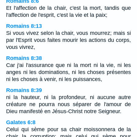
Romains 8:6
Et l'affection de la chair, c'est la mort, tandis que
l'affection de l'esprit, c'est la vie et la paix;
Romains 8:13
Si vous vivez selon la chair, vous mourrez; mais si
par l'Esprit vous faites mourir les actions du corps,
vous vivrez,
Romains 8:38
Car j'ai l'assurance que ni la mort ni la vie, ni les
anges ni les dominations, ni les choses présentes
ni les choses à venir, ni les puissances,
Romains 8:39
ni la hauteur, ni la profondeur, ni aucune autre
créature ne pourra nous séparer de l'amour de
Dieu manifesté en Jésus-Christ notre Seigneur.
Galates 6:8
Celui qui sème pour sa chair moissonnera de la
chair la corruption; mais celui qui sème pour