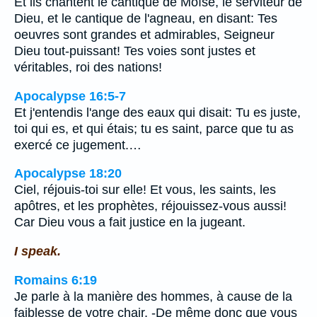
Et ils chantent le cantique de Moïse, le serviteur de
Dieu, et le cantique de l'agneau, en disant: Tes
oeuvres sont grandes et admirables, Seigneur
Dieu tout-puissant! Tes voies sont justes et
véritables, roi des nations!
Apocalypse 16:5-7
Et j'entendis l'ange des eaux qui disait: Tu es juste,
toi qui es, et qui étais; tu es saint, parce que tu as
exercé ce jugement.…
Apocalypse 18:20
Ciel, réjouis-toi sur elle! Et vous, les saints, les
apôtres, et les prophètes, réjouissez-vous aussi!
Car Dieu vous a fait justice en la jugeant.
I speak.
Romains 6:19
Je parle à la manière des hommes, à cause de la
faiblesse de votre chair. -De même donc que vous