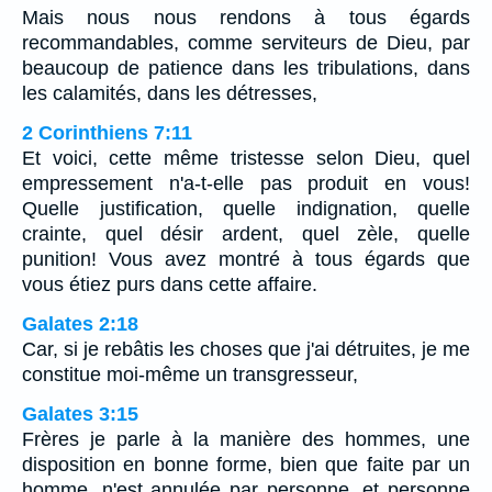
Mais nous nous rendons à tous égards
recommandables, comme serviteurs de Dieu, par
beaucoup de patience dans les tribulations, dans
les calamités, dans les détresses,
2 Corinthiens 7:11
Et voici, cette même tristesse selon Dieu, quel
empressement n'a-t-elle pas produit en vous!
Quelle justification, quelle indignation, quelle
crainte, quel désir ardent, quel zèle, quelle
punition! Vous avez montré à tous égards que
vous étiez purs dans cette affaire.
Galates 2:18
Car, si je rebâtis les choses que j'ai détruites, je me
constitue moi-même un transgresseur,
Galates 3:15
Frères je parle à la manière des hommes, une
disposition en bonne forme, bien que faite par un
homme, n'est annulée par personne, et personne