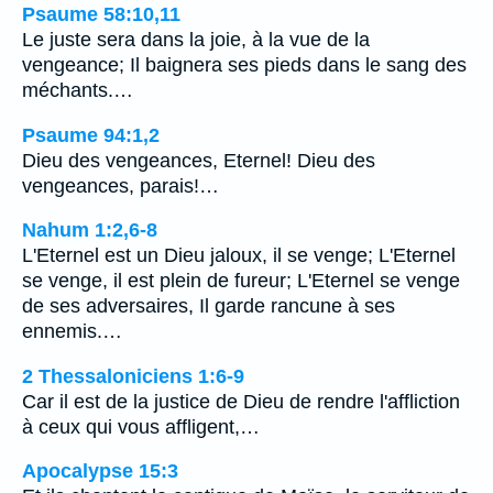
Psaume 58:10,11
Le juste sera dans la joie, à la vue de la
vengeance; Il baignera ses pieds dans le sang des
méchants.…
Psaume 94:1,2
Dieu des vengeances, Eternel! Dieu des
vengeances, parais!…
Nahum 1:2,6-8
L'Eternel est un Dieu jaloux, il se venge; L'Eternel
se venge, il est plein de fureur; L'Eternel se venge
de ses adversaires, Il garde rancune à ses
ennemis.…
2 Thessaloniciens 1:6-9
Car il est de la justice de Dieu de rendre l'affliction
à ceux qui vous affligent,…
Apocalypse 15:3