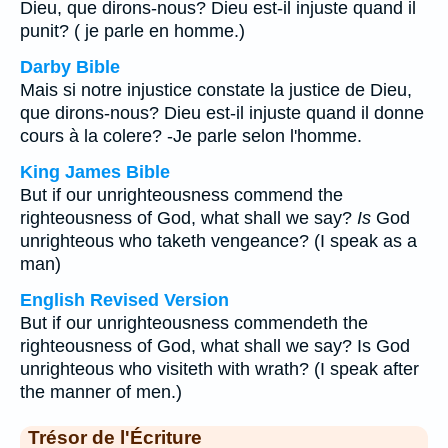
Dieu, que dirons-nous? Dieu est-il injuste quand il
punit? ( je parle en homme.)
Darby Bible
Mais si notre injustice constate la justice de Dieu,
que dirons-nous? Dieu est-il injuste quand il donne
cours à la colere? -Je parle selon l'homme.
King James Bible
But if our unrighteousness commend the
righteousness of God, what shall we say?
Is
God
unrighteous who taketh vengeance? (I speak as a
man)
English Revised Version
But if our unrighteousness commendeth the
righteousness of God, what shall we say? Is God
unrighteous who visiteth with wrath? (I speak after
the manner of men.)
Trésor de l'Écriture