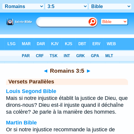
Bible
>
Romains
>
Chapitre 3
> Verset 5
◄
Romains 3:5
►
Versets Parallèles
Louis Segond Bible
Mais si notre injustice établit la justice de Dieu, que
dirons-nous? Dieu est-il injuste quand il déchaîne
sa colère? Je parle à la manière des hommes.
Martin Bible
Or si notre injustice recommande la justice de