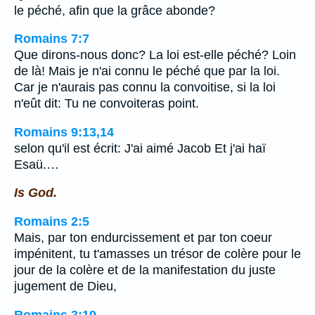
le péché, afin que la grâce abonde?
Romains 7:7
Que dirons-nous donc? La loi est-elle péché? Loin
de là! Mais je n'ai connu le péché que par la loi.
Car je n'aurais pas connu la convoitise, si la loi
n'eût dit: Tu ne convoiteras point.
Romains 9:13,14
selon qu'il est écrit: J'ai aimé Jacob Et j'ai haï
Esaü.…
Is God.
Romains 2:5
Mais, par ton endurcissement et par ton coeur
impénitent, tu t'amasses un trésor de colère pour le
jour de la colère et de la manifestation du juste
jugement de Dieu,
Romains 3:19