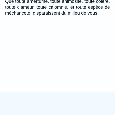
Que toute amertume, toute animosité, toute colère,
toute clameur, toute calomnie, et toute espèce de
méchanceté, disparaissent du milieu de vous.