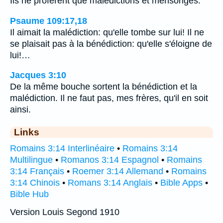
Ils ne profèrent que malédictions et mensonges.
Psaume 109:17,18
Il aimait la malédiction: qu'elle tombe sur lui! Il ne
se plaisait pas à la bénédiction: qu'elle s'éloigne de
lui!…
Jacques 3:10
De la même bouche sortent la bénédiction et la
malédiction. Il ne faut pas, mes frères, qu'il en soit
ainsi.
Links
Romains 3:14 Interlinéaire
•
Romains 3:14
Multilingue
•
Romanos 3:14 Espagnol
•
Romains
3:14 Français
•
Roemer 3:14 Allemand
•
Romains
3:14 Chinois
•
Romans 3:14 Anglais
•
Bible Apps
•
Bible Hub
Version Louis Segond 1910