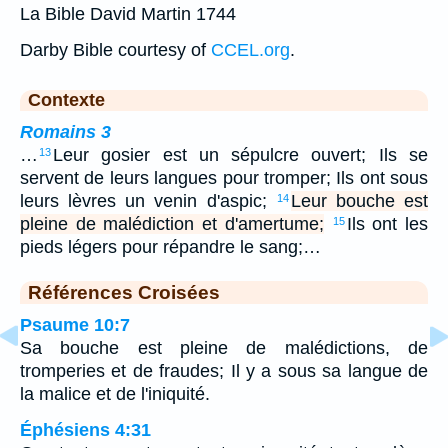
La Bible David Martin 1744
Darby Bible courtesy of
CCEL.org
.
Contexte
Romains 3
…
Leur gosier est un sépulcre ouvert; Ils se
13
servent de leurs langues pour tromper; Ils ont sous
leurs lèvres un venin d'aspic;
Leur bouche est
14
pleine de malédiction et d'amertume;
Ils ont les
15
pieds légers pour répandre le sang;…
Références Croisées
Psaume 10:7
Sa bouche est pleine de malédictions, de
tromperies et de fraudes; Il y a sous sa langue de
la malice et de l'iniquité.
Éphésiens 4:31