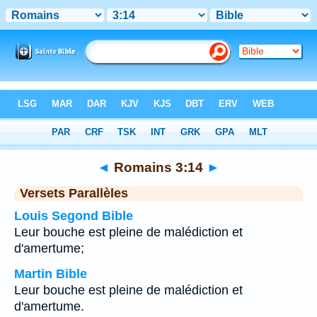
Bible
>
Romains
>
Chapitre 3
> Verset 14
◄
Romains 3:14
►
Versets Parallèles
Louis Segond Bible
Leur bouche est pleine de malédiction et
d'amertume;
Martin Bible
Leur bouche est pleine de malédiction et
d'amertume.