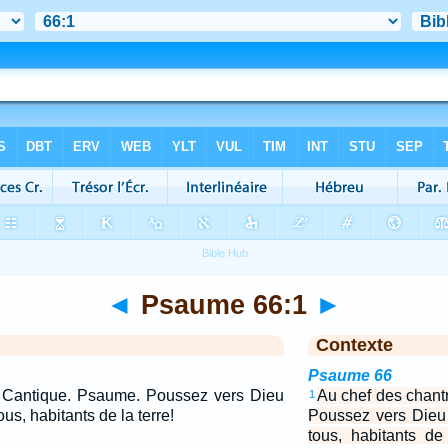
◄
Psaume 66:1
►
Contexte
Psaume 66
. Cantique. Psaume. Poussez vers Dieu
Au chef des chant
1
ous, habitants de la terre!
Poussez vers Dieu 
tous, habitants de 