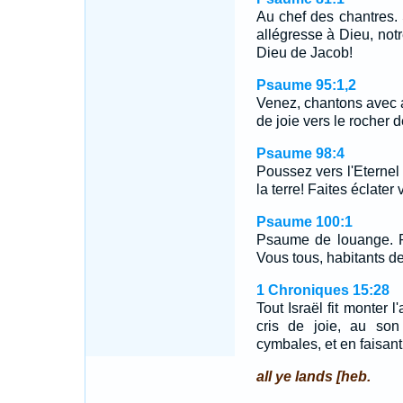
Au chef des chantres. 
allégresse à Dieu, notr
Dieu de Jacob!
Psaume 95:1,2
Venez, chantons avec a
de joie vers le rocher 
Psaume 98:4
Poussez vers l'Eternel 
la terre! Faites éclater
Psaume 100:1
Psaume de louange. Po
Vous tous, habitants de 
1 Chroniques 15:28
Tout Israël fit monter l
cris de joie, au son
cymbales, et en faisant 
all ye lands [heb.