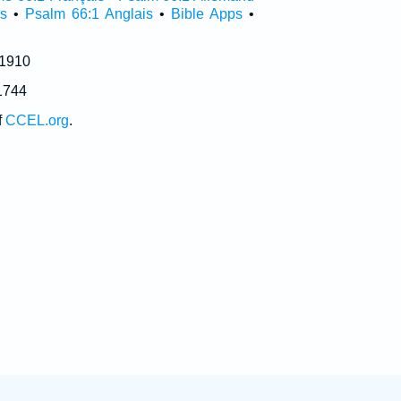
s
•
Psalm 66:1 Anglais
•
Bible Apps
•
 1910
1744
f
CCEL.org
.