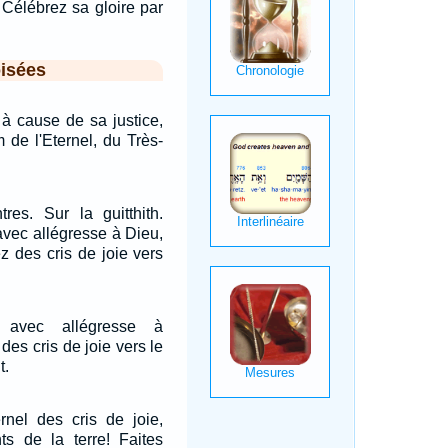
 Célébrez sa gloire par
isées
l à cause de sa justice,
 de l'Eternel, du Très-
res. Sur la guitthith.
vec allégresse à Dieu,
z des cris de joie vers
 avec allégresse à
des cris de joie vers le
t.
rnel des cris de joie,
ts de la terre! Faites