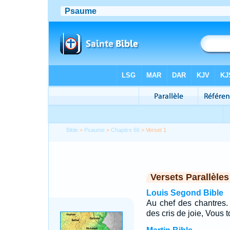
Bible
>
Psaume
>
Chapitre 66
> Verset 1
Versets Parallèles
Louis Segond Bible
Au chef des chantres
des cris de joie, Vous t