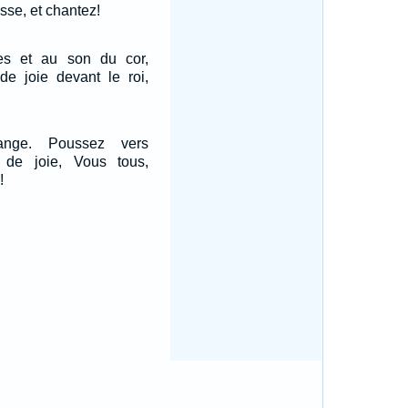
esse, et chantez!
es et au son du cor,
de joie devant le roi,
nge. Poussez vers
s de joie, Vous tous,
!