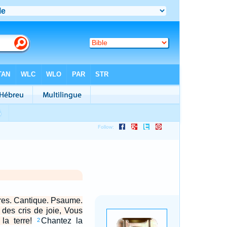
res. Cantique. Psaume.
des cris de joie, Vous
la terre!
Chantez la
2