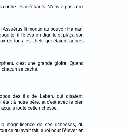
as contre les méchants, N'envie pas ceux
oi Assuérus fit monter au pouvoir Haman,
aguite; il l'éleva en dignité et plaça son
ux de tous les chefs qui étaient auprès
mphent, c'est une grande gloire; Quand
, chacun se cache.
opos des fils de Laban, qui disaient:
 était à notre père, et c'est avec le bien
t acquis toute cette richesse.
la magnificence de ses richesses, du
out ce qu'avait fait le roi pour l'élever en