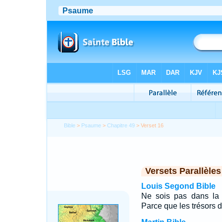
Bible
>
Psaume
>
Chapitre 49
> Verset 16
Versets Parallèles
Louis Segond Bible
Ne sois pas dans la 
Parce que les trésors d