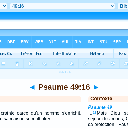
◄
Psaume 49:16
►
Contexte
Psaume 49
crainte parce qu'un homme s'enrichit,
…
Mais Dieu s
15
e sa maison se multiplient;
séjour des morts, 
sa protection. -Pau