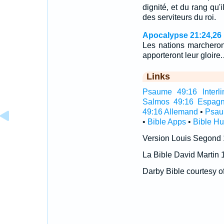
dignité, et du rang qu'
des serviteurs du roi.
Apocalypse 21:24,26
Les nations marcheront
apporteront leur gloire
Links
Psaume 49:16 Interli
Salmos 49:16 Espagn
49:16 Allemand
•
Psau
•
Bible Apps
•
Bible H
Version Louis Segond
La Bible David Martin 
Darby Bible courtesy o