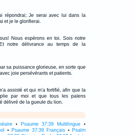
lui répondrai; Je serai avec lui dans la
 et je le glorifierai.
 nous! Nous espérons en toi. Sois notre
Et notre délivrance au temps de la
 par sa puissance glorieuse, en sorte que
avec joie persévérants et patients.
a assisté et qui m'a fortifié, afin que la
mplie par moi et que tous les païens
té délivré de la gueule du lion.
néaire
•
Psaume 37:39 Multilingue
•
ol
•
Psaume 37:39 Français
•
Psalm