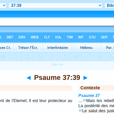
◄
Psaume 37:39
►
Contexte
Psaume 37
nt de l'Eternel; Il est leur protecteur au
…
Mais les rebel
38
La postérité des m
Le salut des juste
39