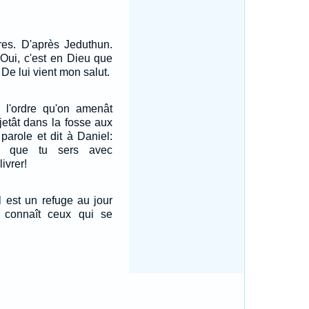
res. D'après Jeduthun.
Oui, c'est en Dieu que
De lui vient mon salut.
a l'ordre qu'on amenât
 jetât dans la fosse aux
a parole et dit à Daniel:
, que tu sers avec
ivrer!
Il est un refuge au jour
l connaît ceux qui se