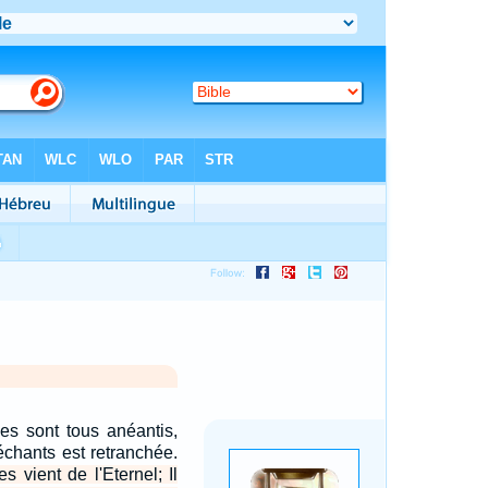
les sont tous anéantis,
échants est retranchée.
s vient de l'Eternel; Il