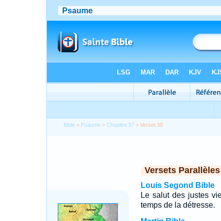
Bible
>
Psaume
>
Chapitre 37
> Verset 39
Versets Parallèles
Louis Segond Bible
Le salut des justes vie
temps de la détresse.