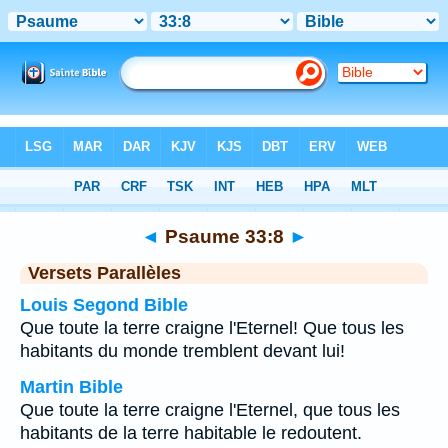
Bible
>
Psaume
>
Chapitre 33
> Verset 8
◄
Psaume 33:8
►
Versets Parallèles
Louis Segond Bible
Que toute la terre craigne l'Eternel! Que tous les
habitants du monde tremblent devant lui!
Martin Bible
Que toute la terre craigne l'Eternel, que tous les
habitants de la terre habitable le redoutent.