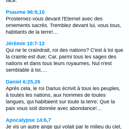
face.
Psaume 96:9,10
Prosternez-vous devant l'Eternel avec des
ornements sacrés. Tremblez devant lui, vous tous,
habitants de la terre!…
Jérémie 10:7-12
Qui ne te craindrait, roi des nations? C'est à toi que
la crainte est due; Car, parmi tous les sages des
nations et dans tous leurs royaumes, Nul n'est
semblable à toi.…
Daniel 6:25,26
Après cela, le roi Darius écrivit à tous les peuples,
à toutes les nations, aux hommes de toutes
langues, qui habitaient sur toute la terre: Que la
paix vous soit donnée avec abondance!…
Apocalypse 14:6,7
Je vis un autre ange qui volait par le milieu du ciel,