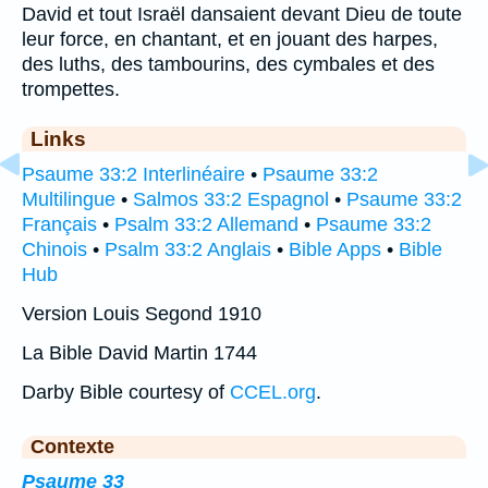
David et tout Israël dansaient devant Dieu de toute
leur force, en chantant, et en jouant des harpes,
des luths, des tambourins, des cymbales et des
trompettes.
Links
Psaume 33:2 Interlinéaire
•
Psaume 33:2
Multilingue
•
Salmos 33:2 Espagnol
•
Psaume 33:2
Français
•
Psalm 33:2 Allemand
•
Psaume 33:2
Chinois
•
Psalm 33:2 Anglais
•
Bible Apps
•
Bible
Hub
Version Louis Segond 1910
La Bible David Martin 1744
Darby Bible courtesy of
CCEL.org
.
Contexte
Psaume 33