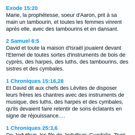
Exode 15:20
Marie, la prophétesse, soeur d'Aaron, prit à sa
main un tambourin, et toutes les femmes vinrent
après elle, avec des tambourins et en dansant.
2 Samuel 6:5
David et toute la maison d'Israël jouaient devant
l'Eternel de toutes sortes d'instruments de bois de
cyprès, des harpes, des luths, des tambourins, des
sistres et des cymbales.
1 Chroniques 15:16,28
Et David dit aux chefs des Lévites de disposer
leurs frères les chantres avec des instruments de
musique, des luths, des harpes et des cymbales,
qu'ils devaient faire retentir de sons éclatants en
signe de réjouissance.…
1 Chroniques 25:3,6
De Jeduthun, les fils de Jeduthun: Guedalia, Tseri,