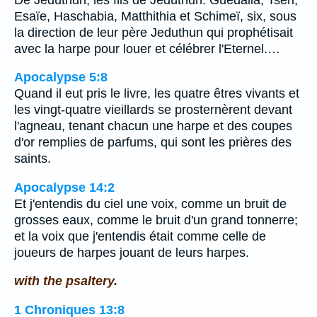
Esaïe, Haschabia, Matthithia et Schimeï, six, sous
la direction de leur père Jeduthun qui prophétisait
avec la harpe pour louer et célébrer l'Eternel.…
Apocalypse 5:8
Quand il eut pris le livre, les quatre êtres vivants et
les vingt-quatre vieillards se prosternèrent devant
l'agneau, tenant chacun une harpe et des coupes
d'or remplies de parfums, qui sont les prières des
saints.
Apocalypse 14:2
Et j'entendis du ciel une voix, comme un bruit de
grosses eaux, comme le bruit d'un grand tonnerre;
et la voix que j'entendis était comme celle de
joueurs de harpes jouant de leurs harpes.
with the psaltery.
1 Chroniques 13:8