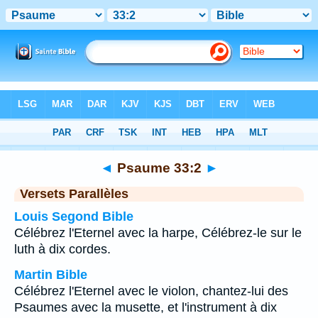
Bible
>
Psaume
>
Chapitre 33
> Verset 2
◄
Psaume 33:2
►
Versets Parallèles
Louis Segond Bible
Célébrez l'Eternel avec la harpe, Célébrez-le sur le
luth à dix cordes.
Martin Bible
Célébrez l'Eternel avec le violon, chantez-lui des
Psaumes avec la musette, et l'instrument à dix