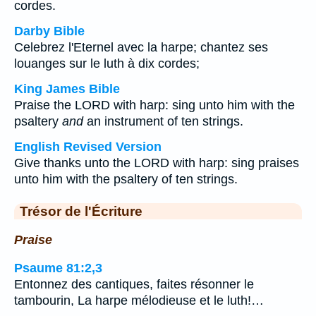
cordes.
Darby Bible
Celebrez l'Eternel avec la harpe; chantez ses
louanges sur le luth à dix cordes;
King James Bible
Praise the LORD with harp: sing unto him with the
psaltery
and
an instrument of ten strings.
English Revised Version
Give thanks unto the LORD with harp: sing praises
unto him with the psaltery of ten strings.
Trésor de l'Écriture
Praise
Psaume 81:2,3
Entonnez des cantiques, faites résonner le
tambourin, La harpe mélodieuse et le luth!…