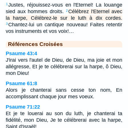
Justes, réjouissez-vous en l'Eternel! La louange
1
sied aux hommes droits.
Célébrez l'Eternel avec
2
la harpe, Célébrez-le sur le luth à dix cordes.
Chantez-lui un cantique nouveau! Faites retentir
3
vos instruments et vos voix!…
Références Croisées
Psaume 43:4
J'irai vers l'autel de Dieu, de Dieu, ma joie et mon
allégresse, Et je te célébrerai sur la harpe, ô Dieu,
mon Dieu!
Psaume 61:8
Alors je chanterai sans cesse ton nom, En
accomplissant chaque jour mes voeux.
Psaume 71:22
Et je te louerai au son du luth, je chanterai ta
fidélité, mon Dieu, Je te célébrerai avec la harpe,
Saint d'Israël!