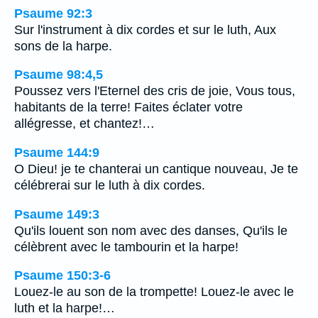
Psaume 92:3
Sur l'instrument à dix cordes et sur le luth, Aux
sons de la harpe.
Psaume 98:4,5
Poussez vers l'Eternel des cris de joie, Vous tous,
habitants de la terre! Faites éclater votre
allégresse, et chantez!…
Psaume 144:9
O Dieu! je te chanterai un cantique nouveau, Je te
célébrerai sur le luth à dix cordes.
Psaume 149:3
Qu'ils louent son nom avec des danses, Qu'ils le
célèbrent avec le tambourin et la harpe!
Psaume 150:3-6
Louez-le au son de la trompette! Louez-le avec le
luth et la harpe!…