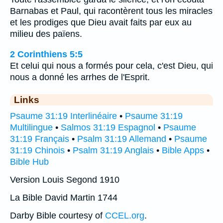
Barnabas et Paul, qui racontèrent tous les miracles
et les prodiges que Dieu avait faits par eux au
milieu des païens.
2 Corinthiens 5:5
Et celui qui nous a formés pour cela, c'est Dieu, qui
nous a donné les arrhes de l'Esprit.
Links
Psaume 31:19 Interlinéaire
•
Psaume 31:19
Multilingue
•
Salmos 31:19 Espagnol
•
Psaume
31:19 Français
•
Psalm 31:19 Allemand
•
Psaume
31:19 Chinois
•
Psalm 31:19 Anglais
•
Bible Apps
•
Bible Hub
Version Louis Segond 1910
La Bible David Martin 1744
Darby Bible courtesy of
CCEL.org
.