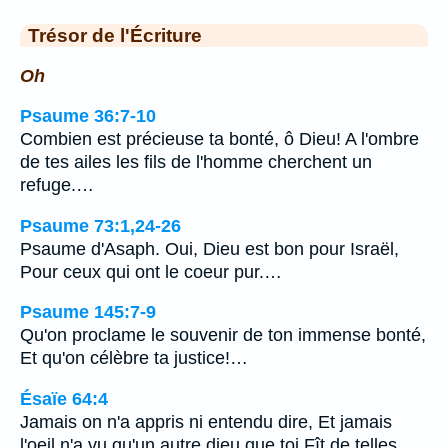
Trésor de l'Écriture
Oh
Psaume 36:7-10
Combien est précieuse ta bonté, ô Dieu! A l'ombre
de tes ailes les fils de l'homme cherchent un
refuge.…
Psaume 73:1,24-26
Psaume d'Asaph. Oui, Dieu est bon pour Israël,
Pour ceux qui ont le coeur pur.…
Psaume 145:7-9
Qu'on proclame le souvenir de ton immense bonté,
Et qu'on célèbre ta justice!…
Ésaïe 64:4
Jamais on n'a appris ni entendu dire, Et jamais
l'oeil n'a vu qu'un autre dieu que toi Fît de telles