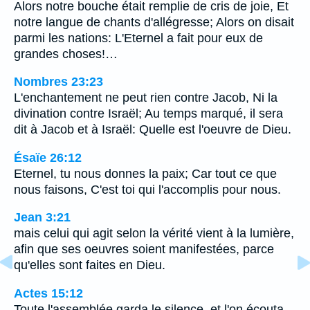
Alors notre bouche était remplie de cris de joie, Et
notre langue de chants d'allégresse; Alors on disait
parmi les nations: L'Eternel a fait pour eux de
grandes choses!…
Nombres 23:23
L'enchantement ne peut rien contre Jacob, Ni la
divination contre Israël; Au temps marqué, il sera
dit à Jacob et à Israël: Quelle est l'oeuvre de Dieu.
Ésaïe 26:12
Eternel, tu nous donnes la paix; Car tout ce que
nous faisons, C'est toi qui l'accomplis pour nous.
Jean 3:21
mais celui qui agit selon la vérité vient à la lumière,
afin que ses oeuvres soient manifestées, parce
qu'elles sont faites en Dieu.
Actes 15:12
Toute l'assemblée garda le silence, et l'on écouta