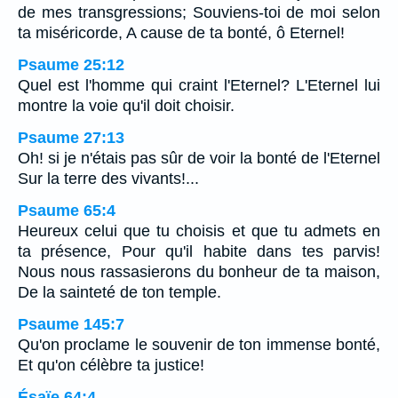
de mes transgressions; Souviens-toi de moi selon
ta miséricorde, A cause de ta bonté, ô Eternel!
Psaume 25:12
Quel est l'homme qui craint l'Eternel? L'Eternel lui
montre la voie qu'il doit choisir.
Psaume 27:13
Oh! si je n'étais pas sûr de voir la bonté de l'Eternel
Sur la terre des vivants!...
Psaume 65:4
Heureux celui que tu choisis et que tu admets en
ta présence, Pour qu'il habite dans tes parvis!
Nous nous rassasierons du bonheur de ta maison,
De la sainteté de ton temple.
Psaume 145:7
Qu'on proclame le souvenir de ton immense bonté,
Et qu'on célèbre ta justice!
Ésaïe 64:4