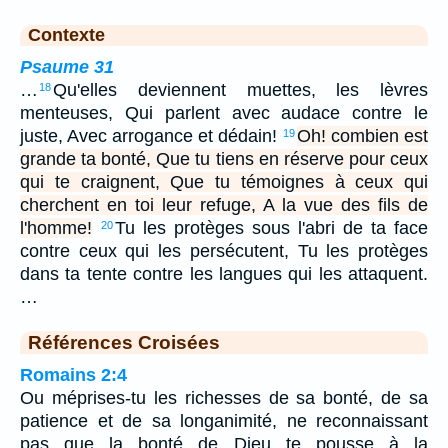
Contexte
Psaume 31
…
Qu'elles deviennent muettes, les lèvres
18
menteuses, Qui parlent avec audace contre le
juste, Avec arrogance et dédain!
Oh! combien est
19
grande ta bonté, Que tu tiens en réserve pour ceux
qui te craignent, Que tu témoignes à ceux qui
cherchent en toi leur refuge, A la vue des fils de
l'homme!
Tu les protèges sous l'abri de ta face
20
contre ceux qui les persécutent, Tu les protèges
dans ta tente contre les langues qui les attaquent.
…
Références Croisées
Romains 2:4
Ou méprises-tu les richesses de sa bonté, de sa
patience et de sa longanimité, ne reconnaissant
pas que la bonté de Dieu te pousse à la