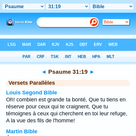
Bible
>
Psaume
>
Chapitre 31
> Verset 19
◄
Psaume 31:19
►
Versets Parallèles
Louis Segond Bible
Oh! combien est grande ta bonté, Que tu tiens en
réserve pour ceux qui te craignent, Que tu
témoignes à ceux qui cherchent en toi leur refuge,
A la vue des fils de l'homme!
Martin Bible