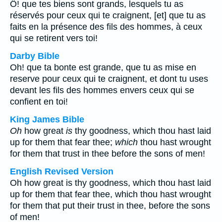
Ô! que tes biens sont grands, lesquels tu as
réservés pour ceux qui te craignent, [et] que tu as
faits en la présence des fils des hommes, à ceux
qui se retirent vers toi!
Darby Bible
Oh! que ta bonte est grande, que tu as mise en
reserve pour ceux qui te craignent, et dont tu uses
devant les fils des hommes envers ceux qui se
confient en toi!
King James Bible
Oh
how great
is
thy goodness, which thou hast laid
up for them that fear thee;
which
thou hast wrought
for them that trust in thee before the sons of men!
English Revised Version
Oh how great is thy goodness, which thou hast laid
up for them that fear thee, which thou hast wrought
for them that put their trust in thee, before the sons
of men!