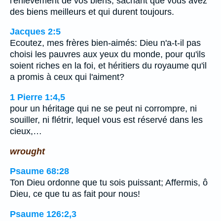
l'enlèvement de vos biens, sachant que vous avez
des biens meilleurs et qui durent toujours.
Jacques 2:5
Ecoutez, mes frères bien-aimés: Dieu n'a-t-il pas
choisi les pauvres aux yeux du monde, pour qu'ils
soient riches en la foi, et héritiers du royaume qu'il
a promis à ceux qui l'aiment?
1 Pierre 1:4,5
pour un héritage qui ne se peut ni corrompre, ni
souiller, ni flétrir, lequel vous est réservé dans les
cieux,…
wrought
Psaume 68:28
Ton Dieu ordonne que tu sois puissant; Affermis, ô
Dieu, ce que tu as fait pour nous!
Psaume 126:2,3