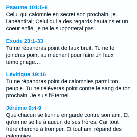
Psaume 101:5-8
Celui qui calomnie en secret son prochain, je
l'anéantirai; Celui qui a des regards hautains et un
coeur enflé, je ne le supporterai pas.…
Exode 23:1-33
Tu ne répandras point de faux bruit. Tu ne te
joindras point au méchant pour faire un faux
témoignage.…
Lévitique 19:16
Tu ne répandras point de calomnies parmi ton
peuple. Tu ne t'élèveras point contre le sang de ton
prochain. Je suis l'Eternel.
Jérémie 9:4-9
Que chacun se tienne en garde contre son ami, Et
qu'on ne se fie à aucun de ses frères; Car tout
frère cherche à tromper, Et tout ami répand des
calomnies.…