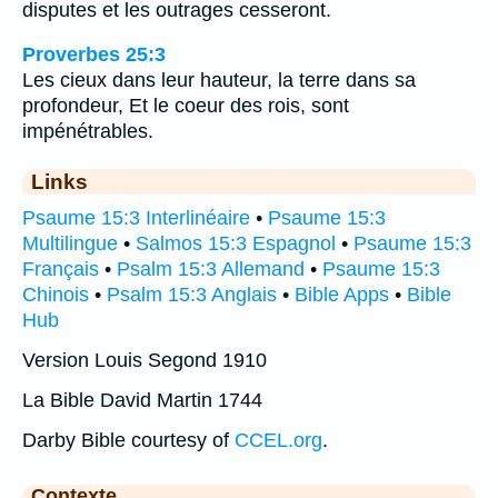
disputes et les outrages cesseront.
Proverbes 25:3
Les cieux dans leur hauteur, la terre dans sa
profondeur, Et le coeur des rois, sont
impénétrables.
Links
Psaume 15:3 Interlinéaire
•
Psaume 15:3
Multilingue
•
Salmos 15:3 Espagnol
•
Psaume 15:3
Français
•
Psalm 15:3 Allemand
•
Psaume 15:3
Chinois
•
Psalm 15:3 Anglais
•
Bible Apps
•
Bible
Hub
Version Louis Segond 1910
La Bible David Martin 1744
Darby Bible courtesy of
CCEL.org
.
Contexte