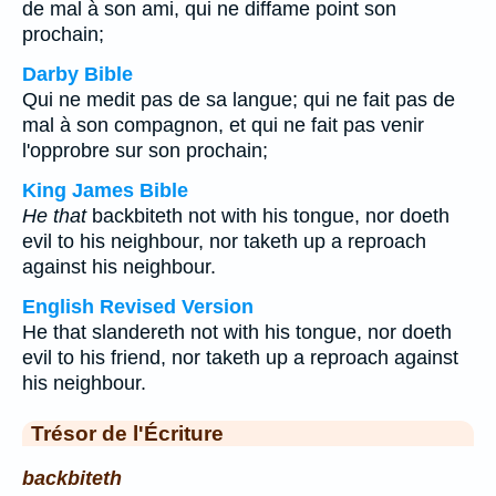
de mal à son ami, qui ne diffame point son
prochain;
Darby Bible
Qui ne medit pas de sa langue; qui ne fait pas de
mal à son compagnon, et qui ne fait pas venir
l'opprobre sur son prochain;
King James Bible
He that
backbiteth not with his tongue, nor doeth
evil to his neighbour, nor taketh up a reproach
against his neighbour.
English Revised Version
He that slandereth not with his tongue, nor doeth
evil to his friend, nor taketh up a reproach against
his neighbour.
Trésor de l'Écriture
backbiteth