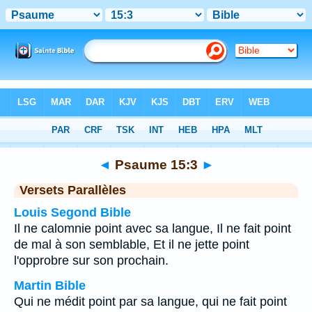
Bible
>
Psaume
>
Chapitre 15
> Verset 3
◄
Psaume 15:3
►
Versets Parallèles
Louis Segond Bible
Il ne calomnie point avec sa langue, Il ne fait point
de mal à son semblable, Et il ne jette point
l'opprobre sur son prochain.
Martin Bible
Qui ne médit point par sa langue, qui ne fait point