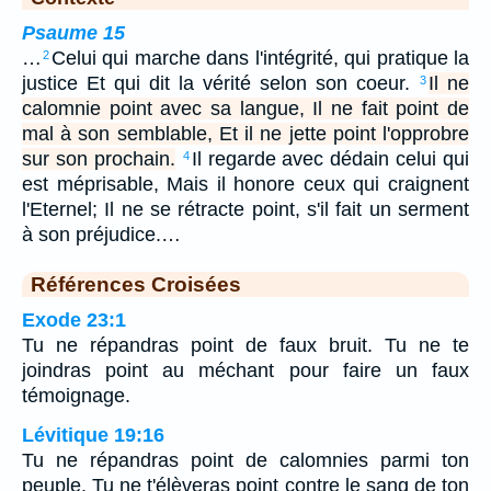
Psaume 15
…
Celui qui marche dans l'intégrité, qui pratique la
2
justice Et qui dit la vérité selon son coeur.
Il ne
3
calomnie point avec sa langue, Il ne fait point de
mal à son semblable, Et il ne jette point l'opprobre
sur son prochain.
Il regarde avec dédain celui qui
4
est méprisable, Mais il honore ceux qui craignent
l'Eternel; Il ne se rétracte point, s'il fait un serment
à son préjudice.…
Références Croisées
Exode 23:1
Tu ne répandras point de faux bruit. Tu ne te
joindras point au méchant pour faire un faux
témoignage.
Lévitique 19:16
Tu ne répandras point de calomnies parmi ton
peuple. Tu ne t'élèveras point contre le sang de ton