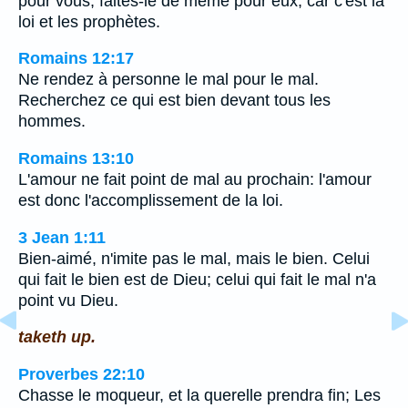
pour vous, faites-le de même pour eux, car c'est la
loi et les prophètes.
Romains 12:17
Ne rendez à personne le mal pour le mal.
Recherchez ce qui est bien devant tous les
hommes.
Romains 13:10
L'amour ne fait point de mal au prochain: l'amour
est donc l'accomplissement de la loi.
3 Jean 1:11
Bien-aimé, n'imite pas le mal, mais le bien. Celui
qui fait le bien est de Dieu; celui qui fait le mal n'a
point vu Dieu.
taketh up.
Proverbes 22:10
Chasse le moqueur, et la querelle prendra fin; Les