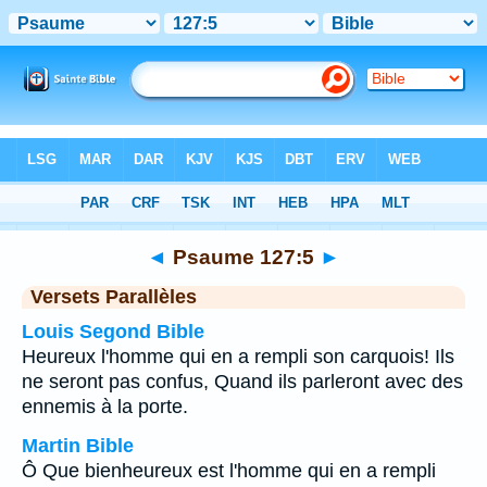
Bible
>
Psaume
>
Chapitre 127
> Verset 5
◄
Psaume 127:5
►
Versets Parallèles
Louis Segond Bible
Heureux l'homme qui en a rempli son carquois! Ils
ne seront pas confus, Quand ils parleront avec des
ennemis à la porte.
Martin Bible
Ô Que bienheureux est l'homme qui en a rempli