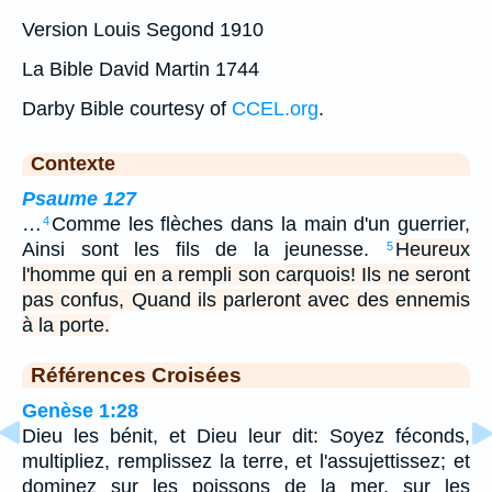
Version Louis Segond 1910
La Bible David Martin 1744
Darby Bible courtesy of
CCEL.org
.
Contexte
Psaume 127
…
Comme les flèches dans la main d'un guerrier,
4
Ainsi sont les fils de la jeunesse.
Heureux
5
l'homme qui en a rempli son carquois! Ils ne seront
pas confus, Quand ils parleront avec des ennemis
à la porte.
Références Croisées
Genèse 1:28
Dieu les bénit, et Dieu leur dit: Soyez féconds,
multipliez, remplissez la terre, et l'assujettissez; et
dominez sur les poissons de la mer, sur les