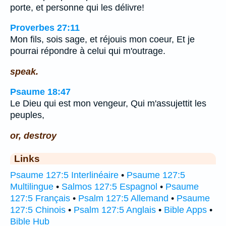
porte, et personne qui les délivre!
Proverbes 27:11
Mon fils, sois sage, et réjouis mon coeur, Et je
pourrai répondre à celui qui m'outrage.
speak.
Psaume 18:47
Le Dieu qui est mon vengeur, Qui m'assujettit les
peuples,
or, destroy
Links
Psaume 127:5 Interlinéaire
•
Psaume 127:5
Multilingue
•
Salmos 127:5 Espagnol
•
Psaume
127:5 Français
•
Psalm 127:5 Allemand
•
Psaume
127:5 Chinois
•
Psalm 127:5 Anglais
•
Bible Apps
•
Bible Hub