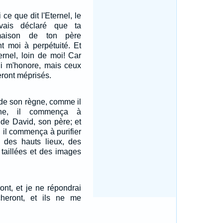
 ce que dit l'Eternel, le
avais déclaré que ta
aison de ton père
t moi à perpétuité. Et
ternel, loin de moi! Car
qui m'honore, mais ceux
ront méprisés.
de son règne, comme il
une, il commença à
 de David, son père; et
 il commença à purifier
 des hauts lieux, des
 taillées et des images
ront, et je ne répondrai
heront, et ils ne me