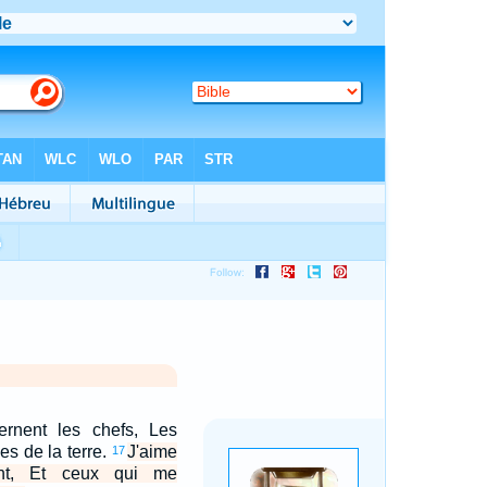
rnent les chefs, Les
es de la terre.
J'aime
17
nt, Et ceux qui me