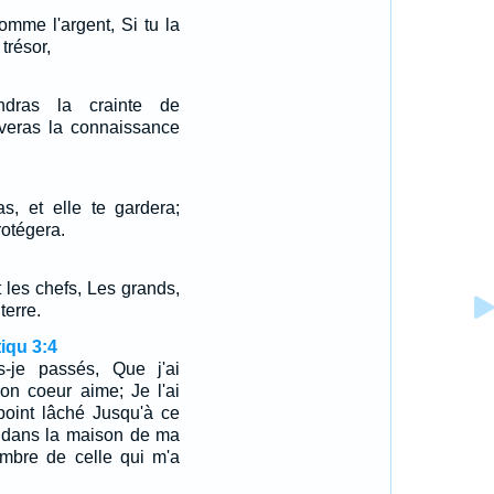
omme l'argent, Si tu la
trésor,
ndras la crainte de
ouveras la connaissance
s, et elle te gardera;
rotégera.
 les chefs, Les grands,
terre.
iqu 3:4
-je passés, Que j'ai
on coeur aime; Je l'ai
i point lâché Jusqu'à ce
é dans la maison de ma
mbre de celle qui m'a