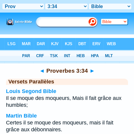
Bible
>
Proverbes
>
Chapitre 3
> Verset 34
◄
Proverbes 3:34
►
Versets Parallèles
Louis Segond Bible
Il se moque des moqueurs, Mais il fait grâce aux
humbles;
Martin Bible
Certes il se moque des moqueurs, mais il fait
grâce aux débonnaires.