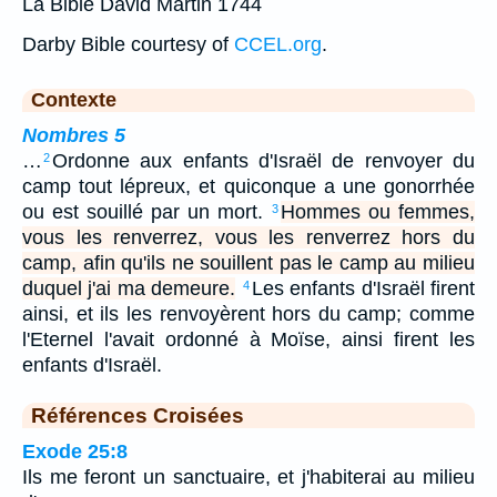
La Bible David Martin 1744
Darby Bible courtesy of
CCEL.org
.
Contexte
Nombres 5
…
Ordonne aux enfants d'Israël de renvoyer du
2
camp tout lépreux, et quiconque a une gonorrhée
ou est souillé par un mort.
Hommes ou femmes,
3
vous les renverrez, vous les renverrez hors du
camp, afin qu'ils ne souillent pas le camp au milieu
duquel j'ai ma demeure.
Les enfants d'Israël firent
4
ainsi, et ils les renvoyèrent hors du camp; comme
l'Eternel l'avait ordonné à Moïse, ainsi firent les
enfants d'Israël.
Références Croisées
Exode 25:8
Ils me feront un sanctuaire, et j'habiterai au milieu