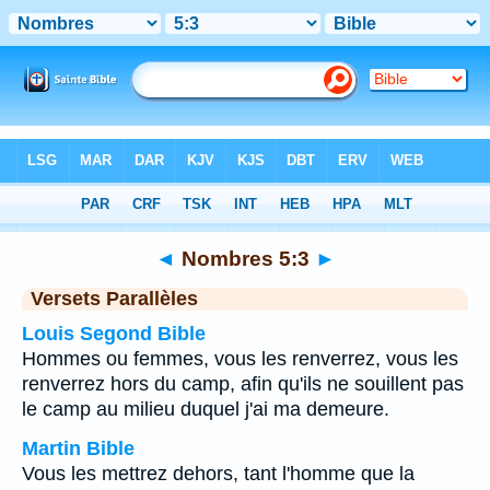
Bible
>
Nombres
>
Chapitre 5
> Verset 3
◄
Nombres 5:3
►
Versets Parallèles
Louis Segond Bible
Hommes ou femmes, vous les renverrez, vous les
renverrez hors du camp, afin qu'ils ne souillent pas
le camp au milieu duquel j'ai ma demeure.
Martin Bible
Vous les mettrez dehors, tant l'homme que la