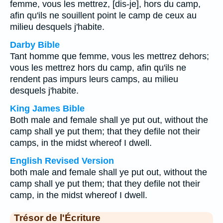
femme, vous les mettrez, [dis-je], hors du camp,
afin qu'ils ne souillent point le camp de ceux au
milieu desquels j'habite.
Darby Bible
Tant homme que femme, vous les mettrez dehors;
vous les mettrez hors du camp, afin qu'ils ne
rendent pas impurs leurs camps, au milieu
desquels j'habite.
King James Bible
Both male and female shall ye put out, without the
camp shall ye put them; that they defile not their
camps, in the midst whereof I dwell.
English Revised Version
both male and female shall ye put out, without the
camp shall ye put them; that they defile not their
camp, in the midst whereof I dwell.
Trésor de l'Écriture