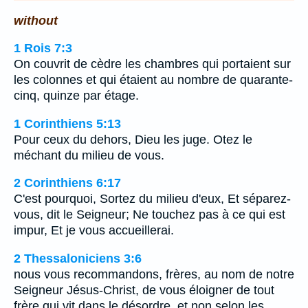
without
1 Rois 7:3
On couvrit de cèdre les chambres qui portaient sur
les colonnes et qui étaient au nombre de quarante-
cinq, quinze par étage.
1 Corinthiens 5:13
Pour ceux du dehors, Dieu les juge. Otez le
méchant du milieu de vous.
2 Corinthiens 6:17
C'est pourquoi, Sortez du milieu d'eux, Et séparez-
vous, dit le Seigneur; Ne touchez pas à ce qui est
impur, Et je vous accueillerai.
2 Thessaloniciens 3:6
nous vous recommandons, frères, au nom de notre
Seigneur Jésus-Christ, de vous éloigner de tout
frère qui vit dans le désordre, et non selon les