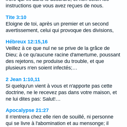
instructions que vous avez reçues de nous.
Tite 3:10
Eloigne de toi, après un premier et un second
avertissement, celui qui provoque des divisions,
Hébreux 12:15,16
Veillez à ce que nul ne se prive de la grâce de
Dieu; à ce qu'aucune racine d'amertume, poussant
des rejetons, ne produise du trouble, et que
plusieurs n'en soient infectés;…
2 Jean 1:10,11
Si quelqu'un vient à vous et n'apporte pas cette
doctrine, ne le recevez pas dans votre maison, et
ne lui dites pas: Salut!…
Apocalypse 21:27
Il n'entrera chez elle rien de souillé, ni personne
qui se livre à l'abomination et au mensonge; il