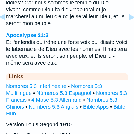
idoles? Car nous sommes le temple du Dieu
vivant, comme Dieu l'a dit: J'habiterai et je
marcherai au milieu d'eux; je serai leur Dieu, et ils
seront mon peuple.
Apocalypse 21:3
Et j'entendis du trône une forte voix qui disait: Voici
le tabernacle de Dieu avec les hommes! Il habitera
avec eux, et ils seront son peuple, et Dieu lui-
même sera avec eux.
Links
Nombres 5:3 Interlinéaire
•
Nombres 5:3
Multilingue
•
Números 5:3 Espagnol
•
Nombres 5:3
Français
•
4 Mose 5:3 Allemand
•
Nombres 5:3
Chinois
•
Numbers 5:3 Anglais
•
Bible Apps
•
Bible
Hub
Version Louis Segond 1910