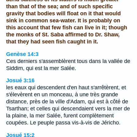
than that of the sea; and of such specific
gravity that bodies will float on it that would
sink in common sea-water. It is probably on
this account that few fish can live in it; though
the monks of St. Saba affirmed to Dr. Shaw,
that they had seen fish caught in it.
Genèse 14:3
Ces derniers s'assemblèrent tous dans la vallée de
Siddim, qui est la mer Salée.
Josué 3:16
les eaux qui descendent d'en haut s'arrêtèrent, et
s'élevèrent en un monceau, à une très grande
distance, près de la ville d'Adam, qui est à côté de
Tsarthan; et celles qui descendaient vers la mer de
la plaine, la mer Salée, furent complètement
coupées. Le peuple passa vis-à-vis de Jéricho.
Josué 15:2