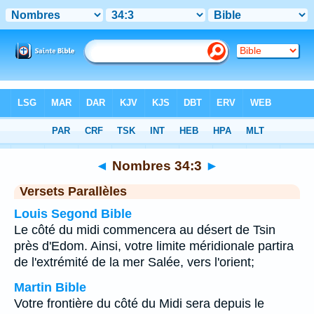
Bible
>
Nombres
>
Chapitre 34
> Verset 3
◄
Nombres 34:3
►
Versets Parallèles
Louis Segond Bible
Le côté du midi commencera au désert de Tsin
près d'Edom. Ainsi, votre limite méridionale partira
de l'extrémité de la mer Salée, vers l'orient;
Martin Bible
Votre frontière du côté du Midi sera depuis le