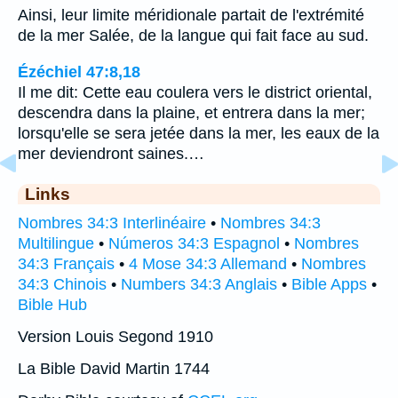
Ainsi, leur limite méridionale partait de l'extrémité
de la mer Salée, de la langue qui fait face au sud.
Ézéchiel 47:8,18
Il me dit: Cette eau coulera vers le district oriental,
descendra dans la plaine, et entrera dans la mer;
lorsqu'elle se sera jetée dans la mer, les eaux de la
mer deviendront saines.…
Links
Nombres 34:3 Interlinéaire
•
Nombres 34:3
Multilingue
•
Números 34:3 Espagnol
•
Nombres
34:3 Français
•
4 Mose 34:3 Allemand
•
Nombres
34:3 Chinois
•
Numbers 34:3 Anglais
•
Bible Apps
•
Bible Hub
Version Louis Segond 1910
La Bible David Martin 1744