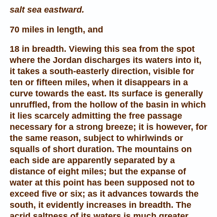
salt sea eastward.
70 miles in length, and
18 in breadth. Viewing this sea from the spot
where the Jordan discharges its waters into it,
it takes a south-easterly direction, visible for
ten or fifteen miles, when it disappears in a
curve towards the east. Its surface is generally
unruffled, from the hollow of the basin in which
it lies scarcely admitting the free passage
necessary for a strong breeze; it is however, for
the same reason, subject to whirlwinds or
squalls of short duration. The mountains on
each side are apparently separated by a
distance of eight miles; but the expanse of
water at this point has been supposed not to
exceed five or six; as it advances towards the
south, it evidently increases in breadth. The
acrid saltness of its waters is much greater