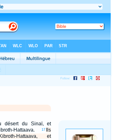
du désert du Sinaï, et
broth-Hattaava.
Ils
17
broth-Hattaava, et