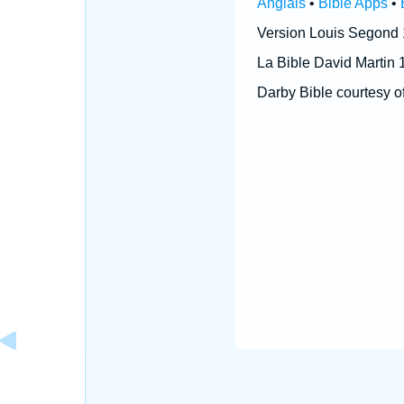
Anglais
•
Bible Apps
•
Version Louis Segond
La Bible David Martin 
Darby Bible courtesy o