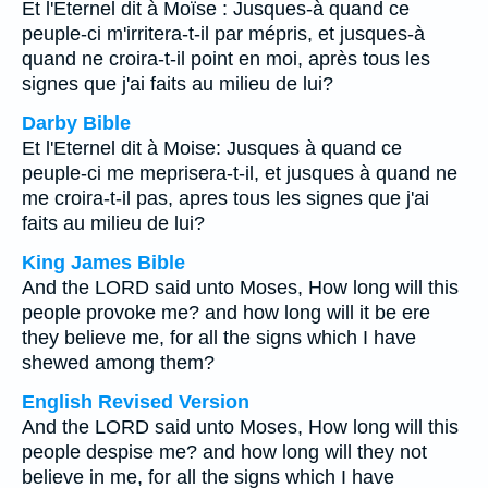
Et l'Eternel dit à Moïse : Jusques-à quand ce
peuple-ci m'irritera-t-il par mépris, et jusques-à
quand ne croira-t-il point en moi, après tous les
signes que j'ai faits au milieu de lui?
Darby Bible
Et l'Eternel dit à Moise: Jusques à quand ce
peuple-ci me meprisera-t-il, et jusques à quand ne
me croira-t-il pas, apres tous les signes que j'ai
faits au milieu de lui?
King James Bible
And the LORD said unto Moses, How long will this
people provoke me? and how long will it be ere
they believe me, for all the signs which I have
shewed among them?
English Revised Version
And the LORD said unto Moses, How long will this
people despise me? and how long will they not
believe in me, for all the signs which I have