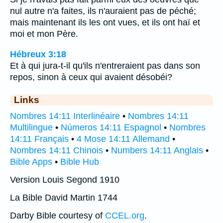
nul autre n'a faites, ils n'auraient pas de péché;
mais maintenant ils les ont vues, et ils ont haï et
moi et mon Père.
Hébreux 3:18
Et à qui jura-t-il qu'ils n'entreraient pas dans son
repos, sinon à ceux qui avaient désobéi?
Links
Nombres 14:11 Interlinéaire
•
Nombres 14:11
Multilingue
•
Números 14:11 Espagnol
•
Nombres
14:11 Français
•
4 Mose 14:11 Allemand
•
Nombres 14:11 Chinois
•
Numbers 14:11 Anglais
•
Bible Apps
•
Bible Hub
Version Louis Segond 1910
La Bible David Martin 1744
Darby Bible courtesy of
CCEL.org
.