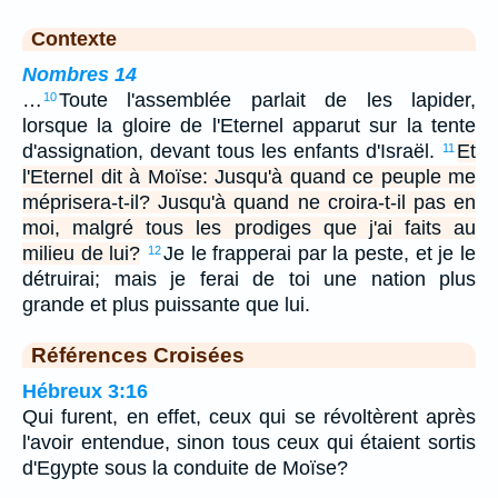
Contexte
Nombres 14
…
Toute l'assemblée parlait de les lapider,
10
lorsque la gloire de l'Eternel apparut sur la tente
d'assignation, devant tous les enfants d'Israël.
Et
11
l'Eternel dit à Moïse: Jusqu'à quand ce peuple me
méprisera-t-il? Jusqu'à quand ne croira-t-il pas en
moi, malgré tous les prodiges que j'ai faits au
milieu de lui?
Je le frapperai par la peste, et je le
12
détruirai; mais je ferai de toi une nation plus
grande et plus puissante que lui.
Références Croisées
Hébreux 3:16
Qui furent, en effet, ceux qui se révoltèrent après
l'avoir entendue, sinon tous ceux qui étaient sortis
d'Egypte sous la conduite de Moïse?