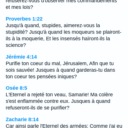
refuserez-vous d'observer mes commandements
et mes lois?
Proverbes 1:22
Jusqu'à quand, stupides, aimerez-vous la
stupidité? Jusqu'à quand les moqueurs se plairont-
ils à la moquerie, Et les insensés haïront-ils la
science?
Jérémie 4:14
Purifie ton coeur du mal, Jérusalem, Afin que tu
sois sauvée! Jusques à quand garderas-tu dans
ton coeur tes pensées iniques?
Osée 8:5
L'Eternel a rejeté ton veau, Samarie! Ma colère
s'est enflammée contre eux. Jusques à quand
refuseront-ils de se purifier?
Zacharie 8:14
Car ainsi parle l'Eternel des armées: Comme j'ai eu