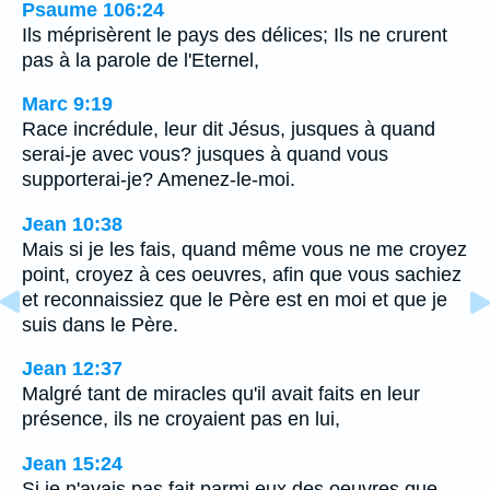
Psaume 106:24
Ils méprisèrent le pays des délices; Ils ne crurent
pas à la parole de l'Eternel,
Marc 9:19
Race incrédule, leur dit Jésus, jusques à quand
serai-je avec vous? jusques à quand vous
supporterai-je? Amenez-le-moi.
Jean 10:38
Mais si je les fais, quand même vous ne me croyez
point, croyez à ces oeuvres, afin que vous sachiez
et reconnaissiez que le Père est en moi et que je
suis dans le Père.
Jean 12:37
Malgré tant de miracles qu'il avait faits en leur
présence, ils ne croyaient pas en lui,
Jean 15:24
Si je n'avais pas fait parmi eux des oeuvres que