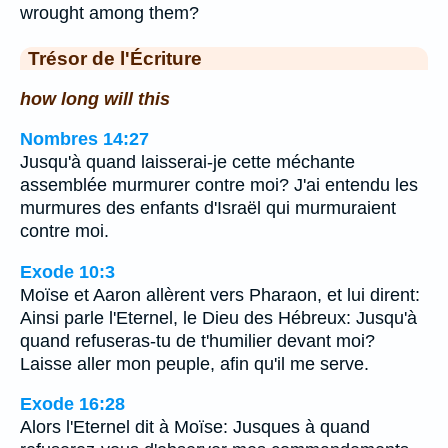
wrought among them?
Trésor de l'Écriture
how long will this
Nombres 14:27
Jusqu'à quand laisserai-je cette méchante
assemblée murmurer contre moi? J'ai entendu les
murmures des enfants d'Israël qui murmuraient
contre moi.
Exode 10:3
Moïse et Aaron allèrent vers Pharaon, et lui dirent:
Ainsi parle l'Eternel, le Dieu des Hébreux: Jusqu'à
quand refuseras-tu de t'humilier devant moi?
Laisse aller mon peuple, afin qu'il me serve.
Exode 16:28
Alors l'Eternel dit à Moïse: Jusques à quand