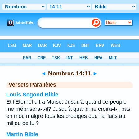
Bible
>
Nombres
>
Chapitre 14
> Verset 11
◄
Nombres 14:11
►
Versets Parallèles
Louis Segond Bible
Et l'Eternel dit à Moïse: Jusqu'à quand ce peuple
me méprisera-t-il? Jusqu'à quand ne croira-t-il pas
en moi, malgré tous les prodiges que j'ai faits au
milieu de lui?
Martin Bible