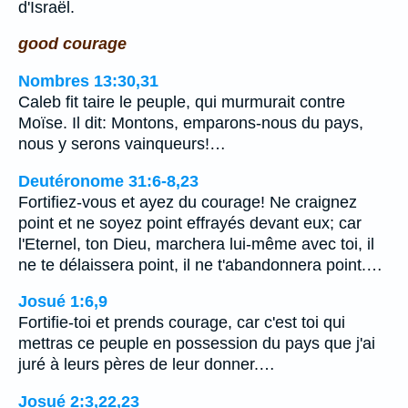
d'Israël.
good courage
Nombres 13:30,31
Caleb fit taire le peuple, qui murmurait contre
Moïse. Il dit: Montons, emparons-nous du pays,
nous y serons vainqueurs!…
Deutéronome 31:6-8,23
Fortifiez-vous et ayez du courage! Ne craignez
point et ne soyez point effrayés devant eux; car
l'Eternel, ton Dieu, marchera lui-même avec toi, il
ne te délaissera point, il ne t'abandonnera point.…
Josué 1:6,9
Fortifie-toi et prends courage, car c'est toi qui
mettras ce peuple en possession du pays que j'ai
juré à leurs pères de leur donner.…
Josué 2:3,22,23