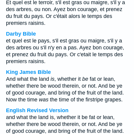
Et quel est le terroir, s'il est gras ou maigre, s'il y a
des arbres, ou non. Ayez bon courage, et prenez
du fruit du pays. Or c'était alors le temps des
premiers raisins.
Darby Bible
et quel est le pays, s'il est gras ou maigre, s'il y a
des arbres ou s'il n'y en a pas. Ayez bon courage,
et prenez du fruit du pays. Or c'etait le temps des
premiers raisins.
King James Bible
And what the land
is
, whether it
be
fat or lean,
whether there be wood therein, or not. And be ye
of good courage, and bring of the fruit of the land.
Now the time
was
the time of the firstripe grapes.
English Revised Version
and what the land is, whether it be fat or lean,
whether there be wood therein, or not. And be ye
of good courage, and bring of the fruit of the land.