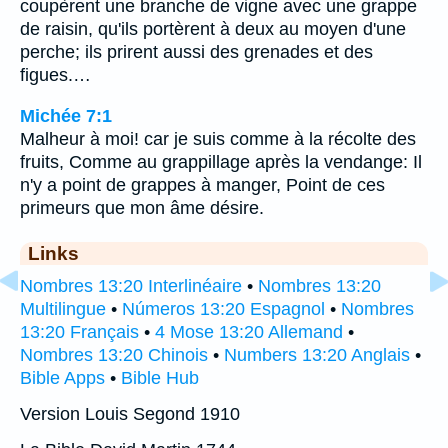
coupèrent une branche de vigne avec une grappe
de raisin, qu'ils portèrent à deux au moyen d'une
perche; ils prirent aussi des grenades et des
figues.…
Michée 7:1
Malheur à moi! car je suis comme à la récolte des
fruits, Comme au grappillage après la vendange: Il
n'y a point de grappes à manger, Point de ces
primeurs que mon âme désire.
Links
Nombres 13:20 Interlinéaire
•
Nombres 13:20
Multilingue
•
Números 13:20 Espagnol
•
Nombres
13:20 Français
•
4 Mose 13:20 Allemand
•
Nombres 13:20 Chinois
•
Numbers 13:20 Anglais
•
Bible Apps
•
Bible Hub
Version Louis Segond 1910