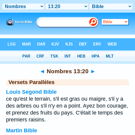
Bible
>
Nombres
>
Chapitre 13
> Verset 20
◄
Nombres 13:20
►
Versets Parallèles
Louis Segond Bible
ce qu'est le terrain, s'il est gras ou maigre, s'il y a
des arbres ou s'il n'y en a point. Ayez bon courage,
et prenez des fruits du pays. C'était le temps des
premiers raisins.
Martin Bible