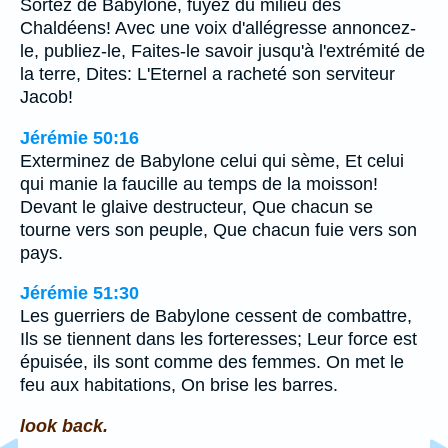
Sortez de Babylone, fuyez du milieu des
Chaldéens! Avec une voix d'allégresse annoncez-
le, publiez-le, Faites-le savoir jusqu'à l'extrémité de
la terre, Dites: L'Eternel a racheté son serviteur
Jacob!
Jérémie 50:16
Exterminez de Babylone celui qui sème, Et celui
qui manie la faucille au temps de la moisson!
Devant le glaive destructeur, Que chacun se
tourne vers son peuple, Que chacun fuie vers son
pays.
Jérémie 51:30
Les guerriers de Babylone cessent de combattre,
Ils se tiennent dans les forteresses; Leur force est
épuisée, ils sont comme des femmes. On met le
feu aux habitations, On brise les barres.
look back.