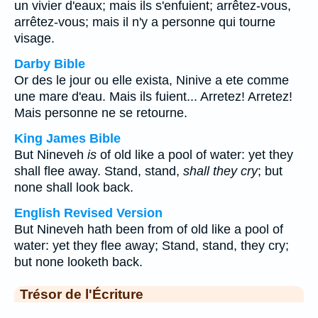
un vivier d'eaux; mais ils s'enfuient; arrêtez-vous,
arrêtez-vous; mais il n'y a personne qui tourne
visage.
Darby Bible
Or des le jour ou elle exista, Ninive a ete comme
une mare d'eau. Mais ils fuient... Arretez! Arretez!
Mais personne ne se retourne.
King James Bible
But Nineveh
is
of old like a pool of water: yet they
shall flee away. Stand, stand,
shall they cry
; but
none shall look back.
English Revised Version
But Nineveh hath been from of old like a pool of
water: yet they flee away; Stand, stand, they cry;
but none looketh back.
Trésor de l'Écriture