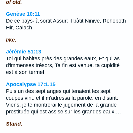
of old.
Genèse 10:11
De ce pays-là sortit Assur; il bâtit Ninive, Rehoboth
Hir, Calach,
like.
Jérémie 51:13
Toi qui habites près des grandes eaux, Et qui as
d'immenses trésors, Ta fin est venue, ta cupidité
est à son terme!
Apocalypse 17:1,15
Puis un des sept anges qui tenaient les sept
coupes vint, et il m'adressa la parole, en disant:
Viens, je te montrerai le jugement de la grande
prostituée qui est assise sur les grandes eaux.…
Stand.