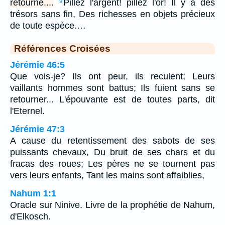
retourne....
Pillez l'argent! pillez l'or! Il y a des
9
trésors sans fin, Des richesses en objets précieux
de toute espèce.…
Références Croisées
Jérémie 46:5
Que vois-je? Ils ont peur, ils reculent; Leurs
vaillants hommes sont battus; Ils fuient sans se
retourner... L'épouvante est de toutes parts, dit
l'Eternel.
Jérémie 47:3
A cause du retentissement des sabots de ses
puissants chevaux, Du bruit de ses chars et du
fracas des roues; Les pères ne se tournent pas
vers leurs enfants, Tant les mains sont affaiblies,
Nahum 1:1
Oracle sur Ninive. Livre de la prophétie de Nahum,
d'Elkosch.