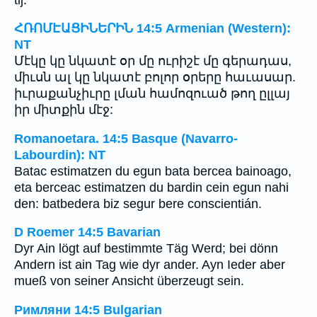
ՀՌՈՄԷԱՑԻՆԵՐԻՆ 14:5 Armenian (Western):
NT
Մէկը կը նկատէ օր մը ուրիշէ մը գերադաս,
միւսն ալ կը նկատէ բոլոր օրերը հաւասար.
իւրաքանչիւրը լման համոզուած թող ըլլայ
իր միտքին մէջ:
Romanoetara. 14:5 Basque (Navarro-
Labourdin): NT
Batac estimatzen du egun bata bercea bainoago,
eta berceac estimatzen du bardin cein egun nahi
den: batbedera biz segur bere conscientián.
D Roemer 14:5 Bavarian
Dyr Ain lögt auf bestimmte Täg Werd; bei dönn
Andern ist ain Tag wie dyr ander. Ayn Ieder aber
mueß von seiner Ansicht überzeugt sein.
Римляни 14:5 Bulgarian