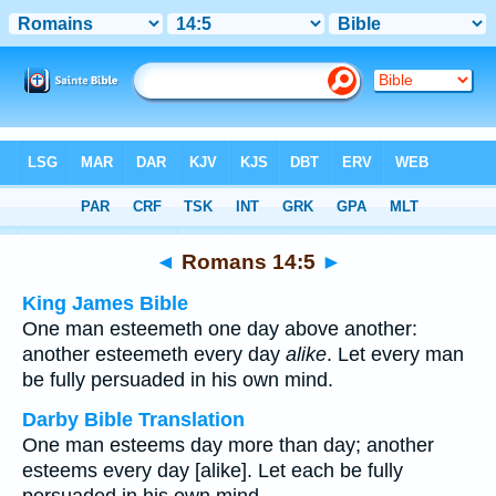
Bible
>
Multilingual
> Romans 14:5
◄
Romans 14:5
►
King James Bible
One man esteemeth one day above another:
another esteemeth every day
alike
. Let every man
be fully persuaded in his own mind.
Darby Bible Translation
One man esteems day more than day; another
esteems every day [alike]. Let each be fully