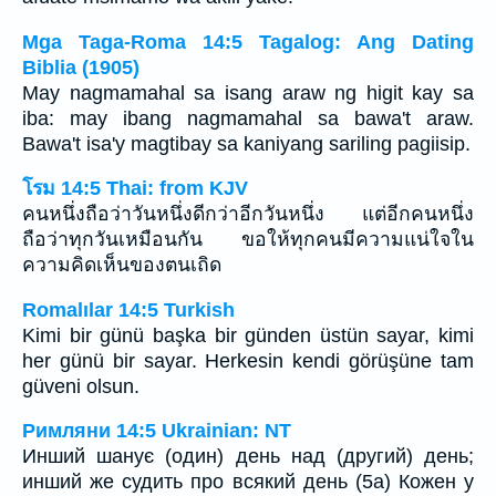
Mga Taga-Roma 14:5 Tagalog: Ang Dating
Biblia (1905)
May nagmamahal sa isang araw ng higit kay sa
iba: may ibang nagmamahal sa bawa't araw.
Bawa't isa'y magtibay sa kaniyang sariling pagiisip.
โรม 14:5 Thai: from KJV
คนหนึ่งถือว่าวันหนึ่งดีกว่าอีกวันหนึ่ง แต่อีกคนหนึ่ง
ถือว่าทุกวันเหมือนกัน ขอให้ทุกคนมีความแน่ใจใน
ความคิดเห็นของตนเถิด
Romalılar 14:5 Turkish
Kimi bir günü başka bir günden üstün sayar, kimi
her günü bir sayar. Herkesin kendi görüşüne tam
güveni olsun.
Римляни 14:5 Ukrainian: NT
Инший шанує (один) день над (другий) день;
инший же судить про всякий день (5a) Кожен у