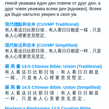
Някой уважава един ден повече от друг ден; а
друг човек уважава всеки ден [еднакво]. Всеки
да бъде напълно уверен в своя ум.
現代標點和合本 (CUVMP Traditional)
有人看這日比那日強，有人看日日都是一樣，只是
各人心裡要意見堅定。
现代标点和合本 (CUVMP Simplified)
有人看这日比那日强，有人看日日都是一样，只是
各人心里要意见坚定。
羅 馬 書 14:5 Chinese Bible: Union (Traditional)
有 人 看 這 日 比 那 日 強 ； 有 人 看 日 日 都 是
一 樣 。 只 是 各 人 心 裡 要 意 見 堅 定 。
羅 馬 書 14:5 Chinese Bible: Union (Simplified)
有 人 看 这 日 比 那 日 强 ； 有 人 看 日 日 都 是
一 样 。 只 是 各 人 心 里 要 意 见 坚 定 。
Poslanica Rimljanima 14:5 Croatian Bible