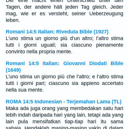
Der eine macht einen Unterschied unter den
Tagen, der andere hält jeden Tag gleich. Jeder
mag, wie er es versteht, seiner Ueberzeugung
leben.
Romani 14:5 Italian: Riveduta Bible (1927)
L’uno stima un giorno più d’un altro; l’altro stima
tutti i giorni uguali; sia ciascuno pienamente
convinto nella propria mente.
Romani 14:5 Italian: Giovanni Diodati Bible
(1649)
L’uno stima un giorno più che l’altro; e l’altro stima
tutti i giorni pari; ciascuno sia appieno accertato
nella sua mente.
ROMA 14:5 Indonesian - Terjemahan Lama (TL)
Maka ada juga orang yang membedakan satu hari
lebih indah daripada hari yang lain, tetapi ada yang
lain pula mensifatkan tiap-tiap hari itu sama
sahaja. Hendaklah masing-masing yakin di dalam