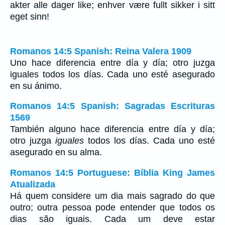
akter alle dager like; enhver være fullt sikker i sitt
eget sinn!
Romanos 14:5 Spanish: Reina Valera 1909
Uno hace diferencia entre día y día; otro juzga
iguales todos los días. Cada uno esté asegurado
en su ánimo.
Romanos 14:5 Spanish: Sagradas Escrituras
1569
También alguno hace diferencia entre día y día;
otro juzga
iguales
todos los días. Cada uno esté
asegurado en su alma.
Romanos 14:5 Portuguese: Bíblia King James
Atualizada
Há quem considere um dia mais sagrado do que
outro; outra pessoa pode entender que todos os
dias são iguais. Cada um deve estar