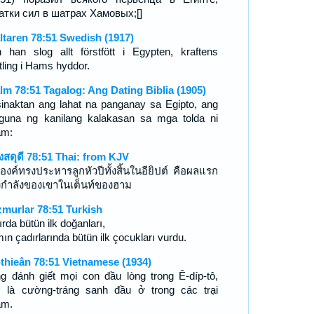
атки сил в шатрах Хамовых;[]
ltaren 78:51 Swedish (1917)
 han slog allt förstfött i Egypten, kraftens
tling i Hams hyddor.
lm 78:51 Tagalog: Ang Dating Biblia (1905)
sinaktan ang lahat na panganay sa Egipto, ang
guna ng kanilang kalakasan sa mga tolda ni
am:
งสดุดี 78:51 Thai: from KJV
องค์ทรงประหารลูกหัวปีทั้งสิ้นในอียิปต์ คือผลแรก
งกำลังของเขาในเต็นท์ของฮาม
murlar 78:51 Turkish
rda bütün ilk doğanları,
ın çadırlarında bütün ilk çocukları vurdu.
-thieân 78:51 Vietnamese (1934)
g đánh giết mọi con đầu lòng trong Ê-díp-tô,
 là cường-tráng sanh đầu ở trong các trại
am.