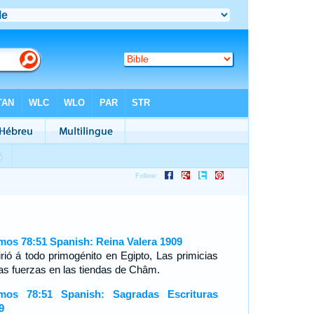
mos 78:51 Spanish: Reina Valera 1909
irió á todo primogénito en Egipto, Las primicias
las fuerzas en las tiendas de Châm.
mos 78:51 Spanish: Sagradas Escrituras
9