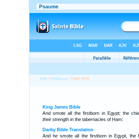
Bible
>
Multilingual
> Psalm 78:51
King James Bible
And smote all the firstborn in Egypt; the chie
their
strength in the tabernacles of Ham:
Darby Bible Translation
And he smote all the firstborn in Egypt, the fi