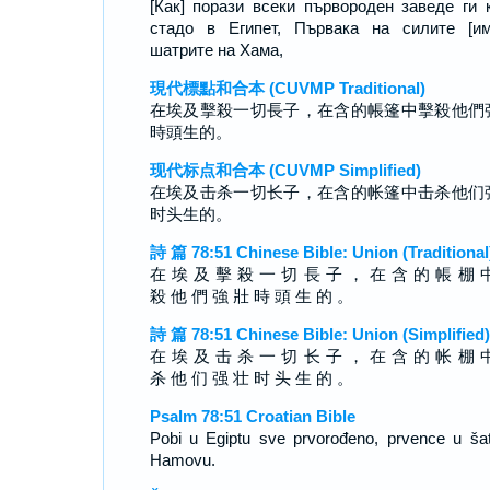
[Как] порази всеки първороден заведе ги 
стадо в Египет, Първака на силите [и
шатрите на Хама,
現代標點和合本 (CUVMP Traditional)
在埃及擊殺一切長子，在含的帳篷中擊殺他們
時頭生的。
现代标点和合本 (CUVMP Simplified)
在埃及击杀一切长子，在含的帐篷中击杀他们
时头生的。
詩 篇 78:51 Chinese Bible: Union (Traditional
在 埃 及 擊 殺 一 切 長 子 ， 在 含 的 帳 棚 
殺 他 們 強 壯 時 頭 生 的 。
詩 篇 78:51 Chinese Bible: Union (Simplified)
在 埃 及 击 杀 一 切 长 子 ， 在 含 的 帐 棚 
杀 他 们 强 壮 时 头 生 的 。
Psalm 78:51 Croatian Bible
Pobi u Egiptu sve prvorođeno, prvence u šat
Hamovu.