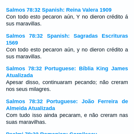
Salmos 78:32 Spanish: Reina Valera 1909
Con todo esto pecaron aún, Y no dieron crédito á
sus maravillas.
Salmos 78:32 Spanish: Sagradas Escrituras
1569
Con todo esto pecaron aún, y no dieron crédito a
sus maravillas.
Salmos 78:32 Portuguese: Bíblia King James
Atualizada
Apesar disso, continuaram pecando; não creram
nos seus milagres.
Salmos 78:32 Portuguese: João Ferreira de
Almeida Atualizada
Com tudo isso ainda pecaram, e não creram nas
suas maravilhas.