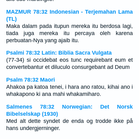
MAZMUR 78:32 Indonesian - Terjemahan Lama
(TL)
Maka dalam pada itupun mereka itu berdosa lagi,
tiada juga mereka itu percaya oleh karena
perbuatan-Nya yang ajaib itu.
Psalmi 78:32 Latin: Biblia Sacra Vulgata
(77-34) si occidebat eos tunc requirebant eum et
convertebantur et diluculo consurgebant ad Deum
Psalm 78:32 Maori
Ahakoa pa katoa tenei, i hara ano ratou, kihai ano i
whakapono ki ana mahi whakamiharo.
Salmenes 78:32 Norwegian: Det Norsk
Bibelselskap (1930)
Med alt dette syndet de enda og trodde ikke på
hans undergjerninger.