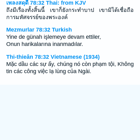
เพลงสดุดี 78:32 Thai: from KJV
ถึงมีเรื่องทั้งสิ้นนี้ เขาก็ยังกระทำบาป เขามิได้เชื่อถือ
การมหัศจรรย์ของพระองค์
Mezmurlar 78:32 Turkish
Yine de günah işlemeye devam ettiler,
Onun harikalarına inanmadılar.
Thi-thieân 78:32 Vietnamese (1934)
Mặc dầu các sự ấy, chúng nó còn phạm tội, Không
tin các công việc lạ lùng của Ngài.