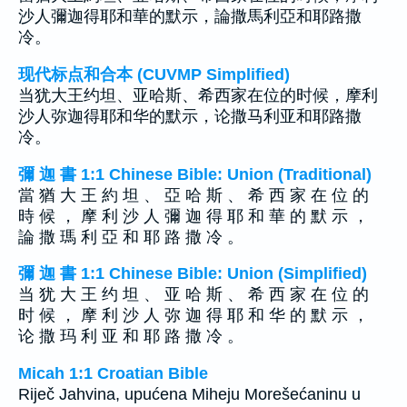
沙人彌迦得耶和華的默示，論撒馬利亞和耶路撒
冷。
现代标点和合本 (CUVMP Simplified)
当犹大王约坦、亚哈斯、希西家在位的时候，摩利
沙人弥迦得耶和华的默示，论撒马利亚和耶路撒
冷。
彌 迦 書 1:1 Chinese Bible: Union (Traditional)
當 猶 大 王 約 坦 、 亞 哈 斯 、 希 西 家 在 位 的
時 候 ， 摩 利 沙 人 彌 迦 得 耶 和 華 的 默 示 ，
論 撒 瑪 利 亞 和 耶 路 撒 冷 。
彌 迦 書 1:1 Chinese Bible: Union (Simplified)
当 犹 大 王 约 坦 、 亚 哈 斯 、 希 西 家 在 位 的
时 候 ， 摩 利 沙 人 弥 迦 得 耶 和 华 的 默 示 ，
论 撒 玛 利 亚 和 耶 路 撒 冷 。
Micah 1:1 Croatian Bible
Riječ Jahvina, upućena Miheju Morešećaninu u