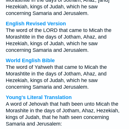
Morasthite in the days of Jotham, Ahaz, [and]
Hezekiah, kings of Judah, which he saw
concerning Samaria and Jerusalem.
English Revised Version
The word of the LORD that came to Micah the
Morashtite in the days of Jotham, Ahaz, and
Hezekiah, kings of Judah, which he saw
concerning Samaria and Jerusalem.
World English Bible
The word of Yahweh that came to Micah the
Morashtite in the days of Jotham, Ahaz, and
Hezekiah, kings of Judah, which he saw
concerning Samaria and Jerusalem.
Young's Literal Translation
A word of Jehovah that hath been unto Micah the
Morashite in the days of Jotham, Ahaz, Hezekiah,
kings of Judah, that he hath seen concerning
Samaria and Jerusalem: