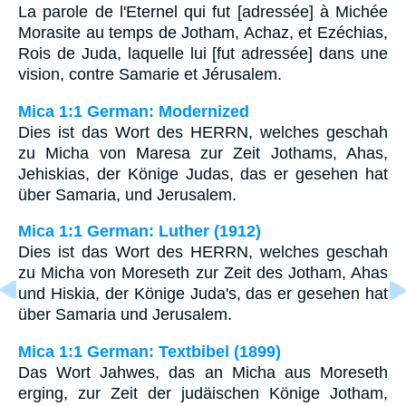
La parole de l'Eternel qui fut [adressée] à Michée
Morasite au temps de Jotham, Achaz, et Ezéchias,
Rois de Juda, laquelle lui [fut adressée] dans une
vision, contre Samarie et Jérusalem.
Mica 1:1 German: Modernized
Dies ist das Wort des HERRN, welches geschah
zu Micha von Maresa zur Zeit Jothams, Ahas,
Jehiskias, der Könige Judas, das er gesehen hat
über Samaria, und Jerusalem.
Mica 1:1 German: Luther (1912)
Dies ist das Wort des HERRN, welches geschah
zu Micha von Moreseth zur Zeit des Jotham, Ahas
und Hiskia, der Könige Juda's, das er gesehen hat
über Samaria und Jerusalem.
Mica 1:1 German: Textbibel (1899)
Das Wort Jahwes, das an Micha aus Moreseth
erging, zur Zeit der judäischen Könige Jotham,