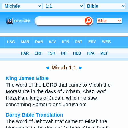
Bible
>
Multilingual
> Micah 1:1
◄
Micah 1:1
►
King James Bible
The word of the LORD that came to Micah the
Morasthite in the days of Jotham, Ahaz,
and
Hezekiah, kings of Judah, which he saw
concerning Samaria and Jerusalem.
Darby Bible Translation
The word of Jehovah that came to Micah the