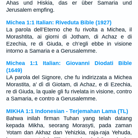
Ahas und Hiskia, das er über Samaria und
Jerusalem empfing.
Michea 1:1 Italian: Riveduta Bible (1927)
La parola dell’Eterno che fu rivolta a Michea, il
Morashtita, ai giorni di Jotham, di Achaz e di
Ezechia, re di Giuda, e ch’egli ebbe in visione
intorno a Samaria e a Gerusalemme.
Michea 1:1 Italian: Giovanni Diodati Bible
(1649)
LA parola del Signore, che fu indirizzata a Michea
Morastita, a’ dì di Giotam, di Achaz, e di Ezechia,
re di Giuda, la quale gli fu rivelata in visione, contro
a Samaria, e contro a Gerusalemme.
MIKHA 1:1 Indonesian - Terjemahan Lama (TL)
Bahwa inilah firman Tuhan yang telah datang
kepada Mikha, seorang Morasyti, pada zaman
Yotam dan Akhaz dan Yehizkia, raja-raja Yehuda,