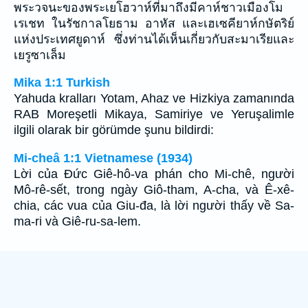
พระวจนะของพระเยโฮวาห์ที่มาถึงมีคาห์ชาวเมืองโม
เรเชท ในรัชกาลโยธาม อาหัส และเฮเซคียาห์กษัตริย์
แห่งประเทศยูดาห์ ซึ่งท่านได้เห็นเกี่ยวกับสะมาเรียและ
เยรูซาเล็ม
Mika 1:1 Turkish
Yahuda kralları Yotam, Ahaz ve Hizkiya zamanında
RAB Moreşetli Mikaya, Samiriye ve Yeruşalimle
ilgili olarak bir görümde şunu bildirdi:
Mi-cheâ 1:1 Vietnamese (1934)
Lời của Ðức Giê-hô-va phán cho Mi-chê, người
Mô-rê-sết, trong ngày Giô-tham, A-cha, và Ê-xê-
chia, các vua của Giu-đa, là lời người thấy về Sa-
ma-ri và Giê-ru-sa-lem.