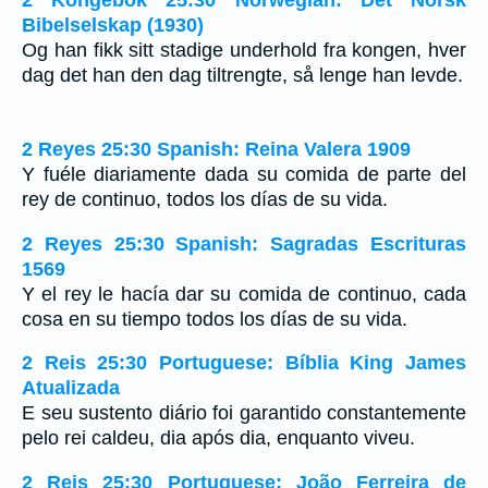
Bibelselskap (1930)
Og han fikk sitt stadige underhold fra kongen, hver
dag det han den dag tiltrengte, så lenge han levde.
2 Reyes 25:30 Spanish: Reina Valera 1909
Y fuéle diariamente dada su comida de parte del
rey de continuo, todos los días de su vida.
2 Reyes 25:30 Spanish: Sagradas Escrituras
1569
Y el rey le hacía dar su comida de continuo, cada
cosa en su tiempo todos los días de su vida.
2 Reis 25:30 Portuguese: Bíblia King James
Atualizada
E seu sustento diário foi garantido constantemente
pelo rei caldeu, dia após dia, enquanto viveu.
2 Reis 25:30 Portuguese: João Ferreira de