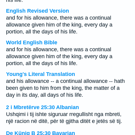
his life.
English Revised Version
and for his allowance, there was a continual
allowance given him of the king, every day a
portion, all the days of his life.
World English Bible
and for his allowance, there was a continual
allowance given him of the king, every day a
portion, all the days of his life.
Young's Literal Translation
and his allowance -- a continual allowance -- hath
been given to him from the king, the matter of a
day in its day, all days of his life.
2 i Mbretërve 25:30 Albanian
Ushqimi i tij ishte siguruar rregullisht nga mbreti,
një racion në ditë, për të gjitha ditët e jetës së tij.
De Künig B 25:30 Bavarian