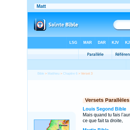
Bible
>
Matthieu
>
Chapitre 6
> Verset 3
Versets Parallèles
Louis Segond Bible
Mais quand tu fais l'
ce que fait ta droite,