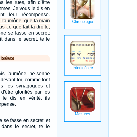
 les rues, afin d'être
ommes. Je vous le dis en
vent leur récompense.
s l'aumône, que ta main
 ce que fait ta droite,
ne se fasse en secret;
it dans le secret, te le
isées
ais l'aumône, ne sonne
 devant toi, comme font
ns les synagogues et
d'être glorifiés par les
e dis en vérité, ils
ompense.
 se fasse en secret; et
 dans le secret, te le