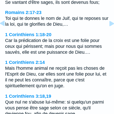
Se vantant d'être sages, ils sont devenus fous;
Romains 2:17-23
Toi qui te donnes le nom de Juif, qui te reposes sur
la loi, qui te glorifies de Dieu,…
1 Corinthiens 1:18-20
Car la prédication de la croix est une folie pour
ceux qui périssent; mais pour nous qui sommes
sauvés, elle est une puissance de Dieu.…
1 Corinthiens 2:14
Mais l'homme animal ne reçoit pas les choses de
l'Esprit de Dieu, car elles sont une folie pour lui, et
il ne peut les connaître, parce que c'est
spirituellement qu'on en juge.
1 Corinthiens 3:18,19
Que nul ne s'abuse lui-même: si quelqu'un parmi
vous pense être sage selon ce siècle, qu'il
devienne fou, afin de devenir sage.…