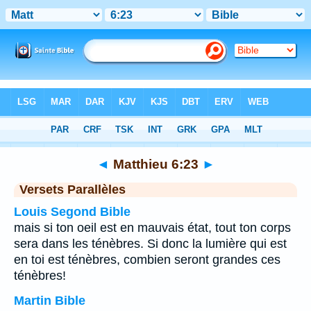
Bible
>
Matthieu
>
Chapitre 6
> Verset 23
◄
Matthieu 6:23
►
Versets Parallèles
Louis Segond Bible
mais si ton oeil est en mauvais état, tout ton corps
sera dans les ténèbres. Si donc la lumière qui est
en toi est ténèbres, combien seront grandes ces
ténèbres!
Martin Bible