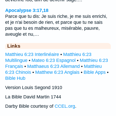
Apocalypse 3:17,18
Parce que tu dis: Je suis riche, je me suis enrichi,
et je n'ai besoin de rien, et parce que tu ne sais
pas que tu es malheureux, misérable, pauvre,
aveugle et nu,…
Links
Matthieu 6:23 Interlinéaire
•
Matthieu 6:23
Multilingue
•
Mateo 6:23 Espagnol
•
Matthieu 6:23
Français
•
Matthaeus 6:23 Allemand
•
Matthieu
6:23 Chinois
•
Matthew 6:23 Anglais
•
Bible Apps
•
Bible Hub
Version Louis Segond 1910
La Bible David Martin 1744
Darby Bible courtesy of
CCEL.org
.