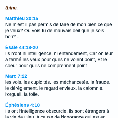
thine.
Matthieu 20:15
Ne m'est-il pas permis de faire de mon bien ce que
je veux? Ou vois-tu de mauvais oeil que je sois
bon? -
Ésaïe 44:18-20
Ils n'ont ni intelligence, ni entendement, Car on leur
a fermé les yeux pour qu'ils ne voient point, Et le
coeur pour qu'ils ne comprennent point.…
Marc 7:22
les vols, les cupidités, les méchancetés, la fraude,
le dérèglement, le regard envieux, la calomnie,
l'orgueil, la folie.
Éphésiens 4:18
Ils ont l'intelligence obscurcie, ils sont étrangers à
la vie de Dieu, à cause de l'ignorance qui est en