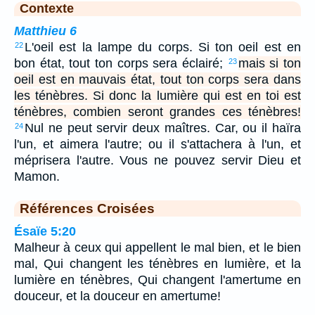
Contexte
Matthieu 6
L'oeil est la lampe du corps. Si ton oeil est en
22
bon état, tout ton corps sera éclairé;
mais si ton
23
oeil est en mauvais état, tout ton corps sera dans
les ténèbres. Si donc la lumière qui est en toi est
ténèbres, combien seront grandes ces ténèbres!
Nul ne peut servir deux maîtres. Car, ou il haïra
24
l'un, et aimera l'autre; ou il s'attachera à l'un, et
méprisera l'autre. Vous ne pouvez servir Dieu et
Mamon.
Références Croisées
Ésaïe 5:20
Malheur à ceux qui appellent le mal bien, et le bien
mal, Qui changent les ténèbres en lumière, et la
lumière en ténèbres, Qui changent l'amertume en
douceur, et la douceur en amertume!