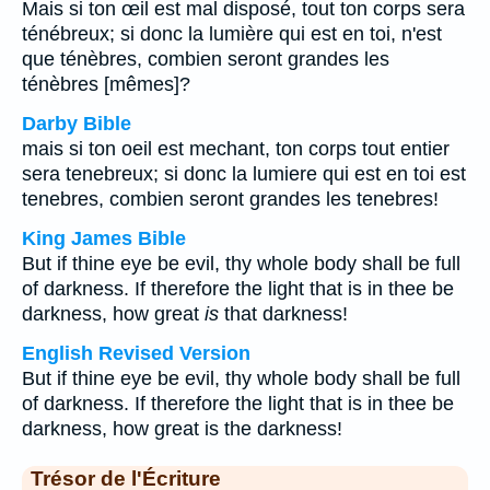
Mais si ton œil est mal disposé, tout ton corps sera
ténébreux; si donc la lumière qui est en toi, n'est
que ténèbres, combien seront grandes les
ténèbres [mêmes]?
Darby Bible
mais si ton oeil est mechant, ton corps tout entier
sera tenebreux; si donc la lumiere qui est en toi est
tenebres, combien seront grandes les tenebres!
King James Bible
But if thine eye be evil, thy whole body shall be full
of darkness. If therefore the light that is in thee be
darkness, how great
is
that darkness!
English Revised Version
But if thine eye be evil, thy whole body shall be full
of darkness. If therefore the light that is in thee be
darkness, how great is the darkness!
Trésor de l'Écriture